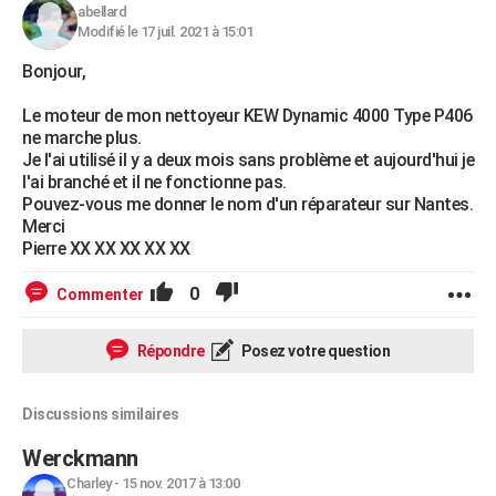
abellard
Modifié le 17 juil. 2021 à 15:01
Bonjour,
Le moteur de mon nettoyeur KEW Dynamic 4000 Type P406
ne marche plus.
Je l'ai utilisé il y a deux mois sans problème et aujourd'hui je
l'ai branché et il ne fonctionne pas.
Pouvez-vous me donner le nom d'un réparateur sur Nantes.
Merci
Pierre XX XX XX XX XX
0
Commenter
Répondre
Posez votre question
Discussions similaires
Werckmann
Charley
-
15 nov. 2017 à 13:00