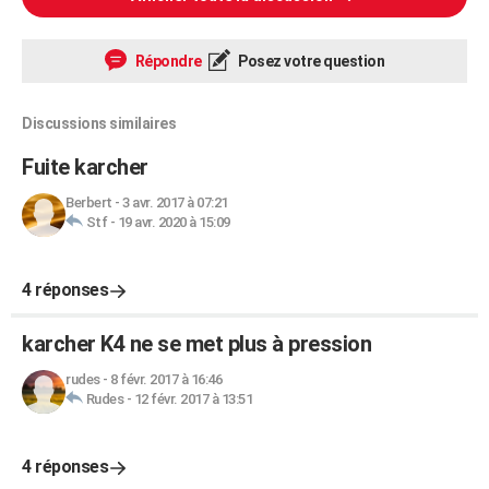
Répondre
Posez votre question
Discussions similaires
Fuite karcher
Berbert
-
3 avr. 2017 à 07:21
Stf
-
19 avr. 2020 à 15:09
4 réponses
karcher K4 ne se met plus à pression
rudes
-
8 févr. 2017 à 16:46
Rudes
-
12 févr. 2017 à 13:51
4 réponses