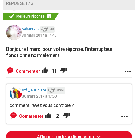
RÉPONSE 1 / 3
Meilleure réponse
bebert917
48
30 mars 2017 à 14:40
Bonjour et merci pour votre réponse, l'interrupteur
fonctionne normalement.
11
Commenter
stf_la sudiste
8 258
30 mars 2017 à 17:50
comment l'avez vous controlé ?
2
Commenter
Afficher toute la discussion