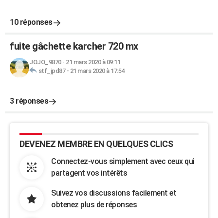
10 réponses
fuite gâchette karcher 720 mx
JOJO_9870
-
21 mars 2020 à 09:11
stf_jpd87
-
21 mars 2020 à 17:54
3 réponses
DEVENEZ MEMBRE EN QUELQUES CLICS
Connectez-vous simplement avec ceux qui
partagent vos intérêts
Suivez vos discussions facilement et
obtenez plus de réponses