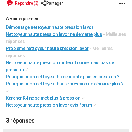
Répondre (3)
Partager
A voir également:
Démontage nettoyeur haute pression lavor
Nettoyeur haute pression lavor ne demarre plus
- Meilleures
réponses
Problème nettoyeur haute pression lavor
- Meilleures
réponses
Nettoyeur haute pression moteur tourne mais pas de
pression
✓
Pourquoi mon nettoyeur hp ne monte plus en pression ?
Pourquoi mon nettoyeur haute pression ne démarre plus ?
✓
Karcher K4 ne se met plus à pression
✓
Nettoyeur haute pression lavor avis forum
✓
3 réponses