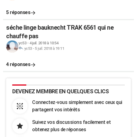
5 réponses
séche linge bauknecht TRAK 6561 qui ne
chauffe pas
yc53
-
4 juil. 2018 à 10:54
yc53
-
5 juil. 2018 à 19:11
4 réponses
DEVENEZ MEMBRE EN QUELQUES CLICS
Connectez-vous simplement avec ceux qui
partagent vos intérêts
Suivez vos discussions facilement et
obtenez plus de réponses