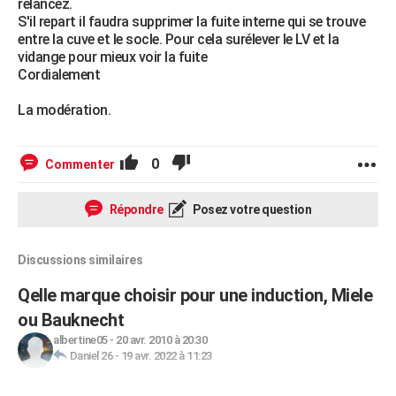
relancez.
S'il repart il faudra supprimer la fuite interne qui se trouve
entre la cuve et le socle. Pour cela surélever le LV et la
vidange pour mieux voir la fuite
Cordialement
La modération.
0
Commenter
Répondre
Posez votre question
Discussions similaires
Qelle marque choisir pour une induction, Miele
ou Bauknecht
albertine05
-
20 avr. 2010 à 20:30
Daniel 26
-
19 avr. 2022 à 11:23