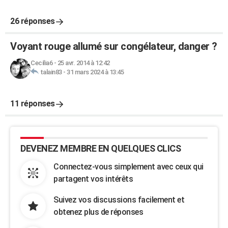
26 réponses
Voyant rouge allumé sur congélateur, danger ?
Cecilia6
-
25 avr. 2014 à 12:42
talain83
-
31 mars 2024 à 13:45
11 réponses
DEVENEZ MEMBRE EN QUELQUES CLICS
Connectez-vous simplement avec ceux qui
partagent vos intérêts
Suivez vos discussions facilement et
obtenez plus de réponses