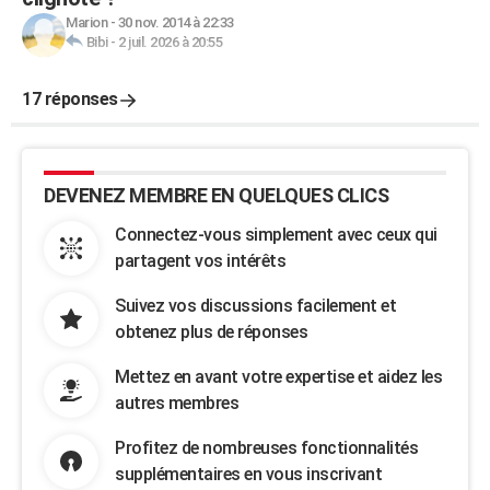
Marion
-
30 nov. 2014 à 22:33
Bibi
-
2 juil. 2026 à 20:55
17 réponses
DEVENEZ MEMBRE EN QUELQUES CLICS
Connectez-vous simplement avec ceux qui
partagent vos intérêts
Suivez vos discussions facilement et
obtenez plus de réponses
Mettez en avant votre expertise et aidez les
autres membres
Profitez de nombreuses fonctionnalités
supplémentaires en vous inscrivant