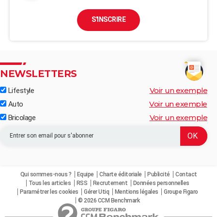
S'INSCRIRE
NEWSLETTERS
Voir un exemple
Lifestyle
Voir un exemple
Auto
Voir un exemple
Bricolage
Qui sommes-nous ?
Equipe
Charte éditoriale
Publicité
Contact
Tous les articles
RSS
Recrutement
Données personnelles
Paramétrer les cookies
Gérer Utiq
Mentions légales
Groupe Figaro
© 2026 CCM Benchmark