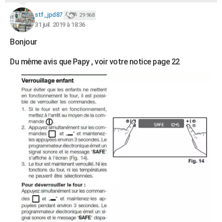
stf_jpd87
29 968
31 juil. 2019 à 18:36
Bonjour
Du même avis que Papy , voir votre notice page 22