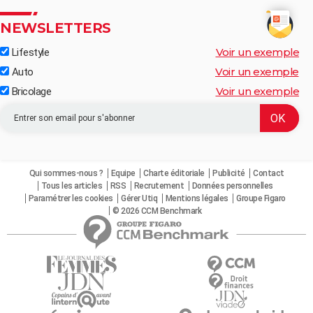
NEWSLETTERS
Voir un exemple
Lifestyle
Voir un exemple
Auto
Voir un exemple
Bricolage
Qui sommes-nous ?
Equipe
Charte éditoriale
Publicité
Contact
Tous les articles
RSS
Recrutement
Données personnelles
Paramétrer les cookies
Gérer Utiq
Mentions légales
Groupe Figaro
© 2026 CCM Benchmark