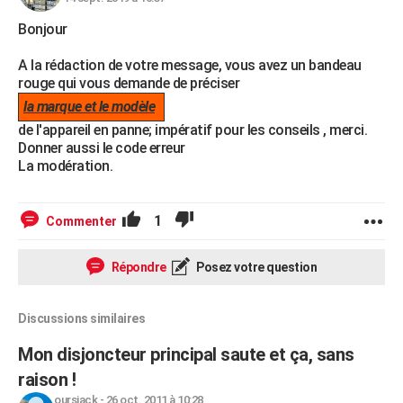
Bonjour
A la rédaction de votre message, vous avez un bandeau
rouge qui vous demande de préciser
la marque et le modèle
de l'appareil en panne; impératif pour les conseils , merci.
Donner aussi le code erreur
La modération.
1
Commenter
Répondre
Posez votre question
Discussions similaires
Mon disjoncteur principal saute et ça, sans
raison !
oursjack
-
26 oct. 2011 à 10:28