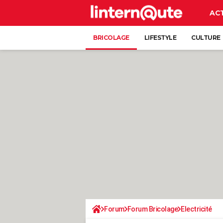
AC
BRICOLAGE
LIFESTYLE
CULTURE
Forum
Forum Bricolage
Electricité