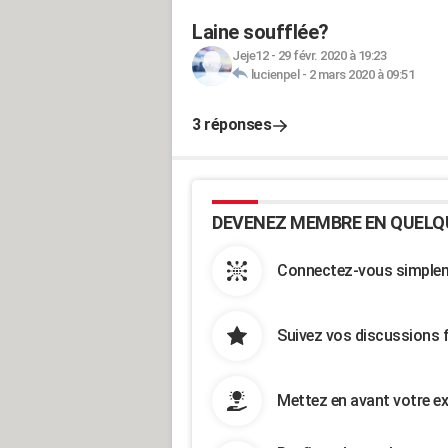
Laine soufflée?
Jeje12
-
29 févr. 2020 à 19:23
lucienpel
-
2 mars 2020 à 09:51
3 réponses
DEVENEZ MEMBRE EN QUELQ
Connectez-vous simpleme
Suivez vos discussions 
Mettez en avant votre ex