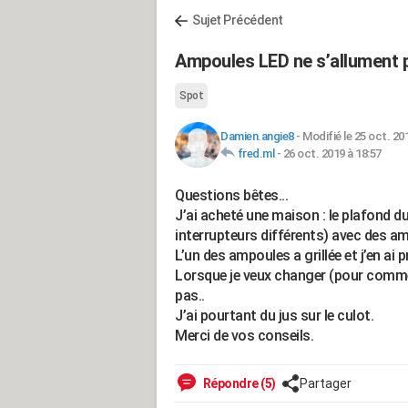
Sujet Précédent
Ampoules LED ne s’allument 
Spot
Damien.angie8
-
Modifié le 25 oct. 20
fred.ml
-
26 oct. 2019 à 18:57
Questions bêtes...
J’ai acheté une maison : le plafond 
interrupteurs différents) avec des 
L’un des ampoules a grillée et j’en ai
Lorsque je veux changer (pour commenc
pas..
J’ai pourtant du jus sur le culot.
Merci de vos conseils.
Répondre (5)
Partager