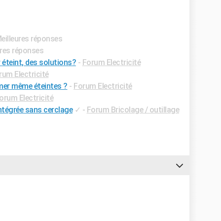
Meilleures réponses
ures réponses
 éteint, des solutions?
-
Forum Electricité
rum Electricité
mer même éteintes ?
-
Forum Electricité
orum Electricité
tégrée sans cerclage
✓
-
Forum Bricolage / outillage