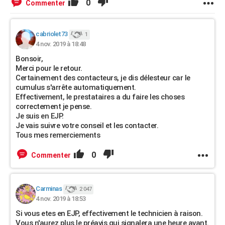
0
Commenter
cabriolet73
1
4 nov. 2019 à 18:48
Bonsoir,
Merci pour le retour.
Certainement des contacteurs, je dis délesteur car le
cumulus s'arrête automatiquement.
Effectivement, le prestataires a du faire les choses
correctement je pense.
Je suis en EJP.
Je vais suivre votre conseil et les contacter.
Tous mes remerciements
0
Commenter
Carminas
2 047
4 nov. 2019 à 18:53
Si vous etes en EJP, effectivement le technicien à raison.
Vous n'aurez plus le préavis qui signalera une heure avant.