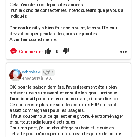
Cela n'existe plus depuis des années.
Inutile donc de contacter les interlocuteurs que je vous ai
indiqués
Par contre s'il y a bien fait son boulot, le chauffe-eau
devrait couper pendant les jours de pointes.
A vérifier quand même.
0
Commenter
cabriolet73
1
4 nov. 2019 à 19:06
OK, pour la saison dernière, l'avertissement était bien
présent une heure avant et ensuite le signal lumineux
fonctionnait pour me tenir au courant, si j'ose dire. :=)
Ce qui n'existe plus, ce sont les contrats EJP qui sont
assez contraignant pour les usagers.
Il faut couper tout ce qui est energivore, électroménager
et surtout radiateurs électriques.
Pour ma part, j'ai un chauffage au bois et je suis en
retraite pour m'occuper du fourneau les jours de pointe.