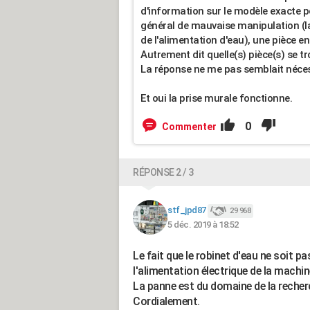
d'information sur le modèle exacte po
général de mauvaise manipulation 
de l'alimentation d'eau), une pièce en 
Autrement dit quelle(s) pièce(s) se t
La réponse ne me pas semblait néce
Et oui la prise murale fonctionne.
0
Commenter
RÉPONSE 2 / 3
stf_jpd87
29 968
5 déc. 2019 à 18:52
Le fait que le robinet d'eau ne soit pa
l'alimentation électrique de la machin
La panne est du domaine de la recherch
Cordialement.