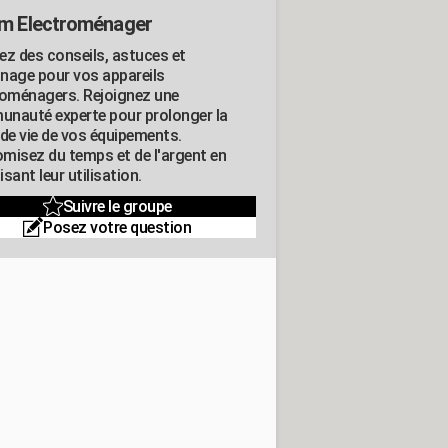
m Electroménager
ez des conseils, astuces et
nage pour vos appareils
roménagers. Rejoignez une
nauté experte pour prolonger la
 de vie de vos équipements.
misez du temps et de l'argent en
sant leur utilisation.
Suivre le groupe
Posez votre question