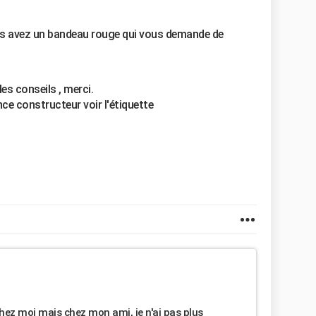
us avez un bandeau rouge qui vous demande de
les conseils , merci.
ence constructeur voir l'étiquette
chez moi mais chez mon ami, je n'ai pas plus