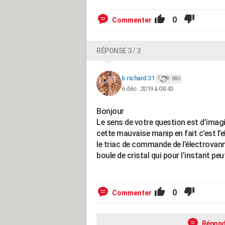
0
Commenter
RÉPONSE 3 / 3
b richard 31
880
6 déc. 2019 à 08:43
Bonjour
Le sens de votre question est d’imag
cette mauvaise manip en fait c’est l’e
le triac de commande de l’électrovanne
boule de cristal qui pour l’instant pe
0
Commenter
Répond