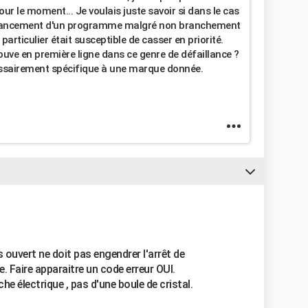
ur le moment... Je voulais juste savoir si dans le cas
(lancement d'un programme malgré non branchement
particulier était susceptible de casser en priorité.
rouve en première ligne dans ce genre de défaillance ?
ssairement spécifique à une marque donnée.
s ouvert ne doit pas engendrer l'arrêt de
e. Faire apparaitre un code erreur OUI.
e électrique , pas d'une boule de cristal.