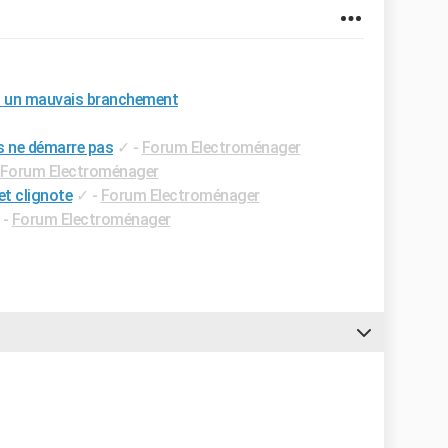
e à un mauvais branchement
s ne démarre pas
✓
-
Forum Electroménager
Forum Electroménager
et clignote
✓
-
Forum Electroménager
-
Forum Electroménager