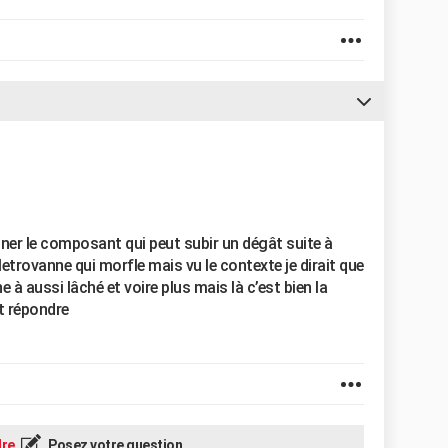
iner le composant qui peut subir un dégât suite à
letrovanne qui morfle mais vu le contexte je dirait que
 à aussi lâché et voire plus mais là c’est bien la
ut répondre
re
Posez votre question