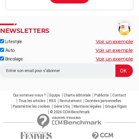
NEWSLETTERS
Voir un exemple
Lifestyle
Voir un exemple
Auto
Voir un exemple
Bricolage
Qui sommes-nous ?
Equipe
Charte éditoriale
Publicité
Contact
Tous les articles
RSS
Recrutement
Données personnelles
Paramétrer les cookies
Gérer Utiq
Mentions légales
Groupe Figaro
© 2026 CCM Benchmark