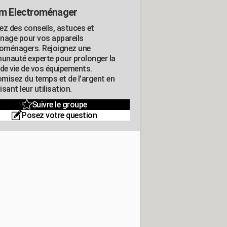
m Electroménager
ez des conseils, astuces et
nage pour vos appareils
roménagers. Rejoignez une
nauté experte pour prolonger la
 de vie de vos équipements.
misez du temps et de l'argent en
sant leur utilisation.
Suivre le groupe
Posez votre question