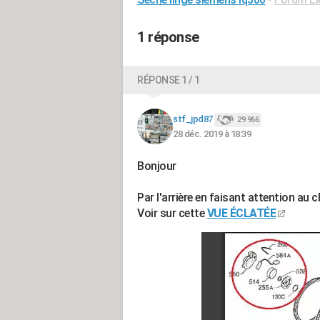
1 réponse
RÉPONSE 1 / 1
stf_jpd87
29 966
28 déc. 2019 à 18:39
Bonjour
Par l'arrière en faisant attention au 
Voir sur cette
VUE ÉCLATÉE