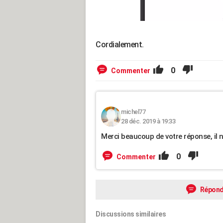
Cordialement.
0
Commenter
michel77
28 déc. 2019 à 19:33
Merci beaucoup de votre réponse, il 
0
Commenter
Répond
Discussions similaires