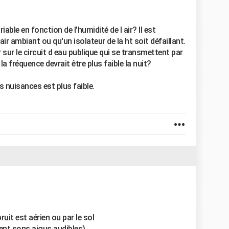
able en fonction de l'humidité de l air? Il est
air ambiant ou qu'un isolateur de la ht soit défaillant.
er sur le circuit d eau publique qui se transmettent par
la fréquence devrait être plus faible la nuit?
es nuisances est plus faible.
bruit est aérien ou par le sol
ent sons aigus audibles)