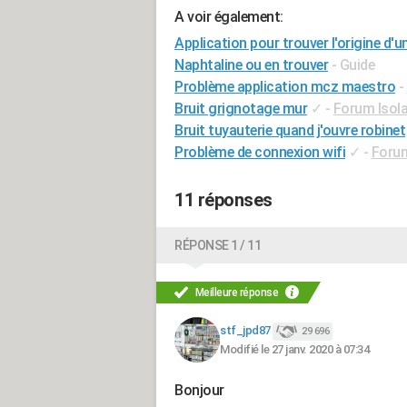
A voir également:
Application pour trouver l'origine d'un
Naphtaline ou en trouver
- Guide
Problème application mcz maestro
-
Bruit grignotage mur
✓
-
Forum Isola
Bruit tuyauterie quand j'ouvre robinet
Problème de connexion wifi
✓
-
Forum
11 réponses
RÉPONSE 1 / 11
Meilleure réponse
stf_jpd87
29 696
Modifié le 27 janv. 2020 à 07:34
Bonjour