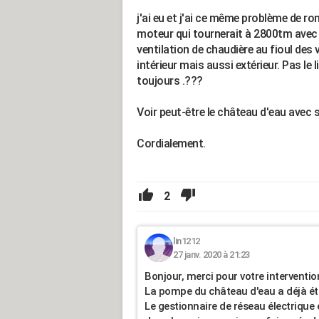
j'ai eu et j'ai ce même problème de 
moteur qui tournerait à 2800tm avec 
ventilation de chaudière au fioul des
intérieur mais aussi extérieur. Pas le
toujours .???
Voir peut-être le château d'eau avec 
Cordialement.
2
lin1212
27 janv. 2020 à 21:23
Bonjour, merci pour votre interventio
La pompe du château d'eau a déjà été 
Le gestionnaire de réseau électrique es