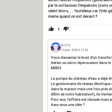
par le sol basses fréquences (sons 
silent blocs, .... fastidieux car (très
meme quand on est devant !!
1
lin1212
27 janv. 2020 à 21:24
Vous classeriez le bruit d'un transfo
Aérien ou alors répercussion dans le 
MERCI
La pompe du château d'eau a déjà été 
Le gestionnaire de réseau électrique es
dans la maison mais une fois prés de 
(80m de notre habitation!), ils n'enten
Pour eux, l'affaire est classée mais 
Avez vous une idée ?