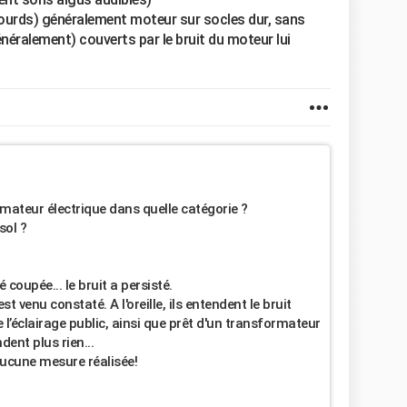
sourds) généralement moteur sur socles dur, sans
 généralement) couverts par le bruit du moteur lui
rmateur électrique dans quelle catégorie ?
sol ?
coupée... le bruit a persisté.
t venu constaté. A l'oreille, ils entendent le bruit
l’éclairage public, ainsi que prêt d'un transformateur
dent plus rien...
aucune mesure réalisée!