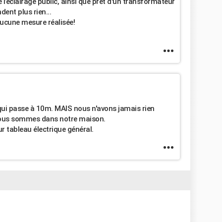
l’éclairage public, ainsi que prêt d'un transformateur
dent plus rien...
aucune mesure réalisée!
 qui passe à 10m. MAIS nous n'avons jamais rien
 nous sommes dans notre maison.
ur tableau électrique général.