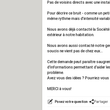
Pas de voisins directs avec une insta
Pour décrire ce bruit - comme un pet
même rythme mais d'intensité variable
Nous avons déjà contacté la Société d
extérieur à notre habitation.
Nous avons aussi contacté notre gesti
soucis ne vient pas de chez eux...
Cette demande peut paraître saugren
d'informations permettant d'aider les
problème.
Avez vous des idées ? Pourriez-vous 
MERCI à vous!
Posez votre question
Partager