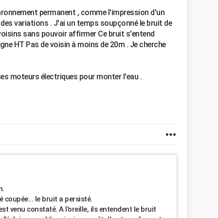
ronronnement permanent , comme l'impression d'un
des variations . J'ai un temps soupçonné le bruit de
 voisins sans pouvoir affirmer Ce bruit s'entend
 ligne HT Pas de voisin à moins de 20m . Je cherche
ses moteurs électriques pour monter l'eau .
n.
coupée... le bruit a persisté.
t venu constaté. A l'oreille, ils entendent le bruit