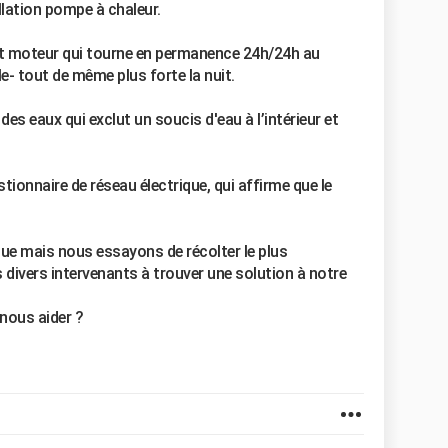
llation pompe à chaleur.
it moteur qui tourne en permanence 24h/24h au
- tout de même plus forte la nuit.
es eaux qui exclut un soucis d'eau à l’intérieur et
onnaire de réseau électrique, qui affirme que le
ue mais nous essayons de récolter le plus
 divers intervenants à trouver une solution à notre
nous aider ?