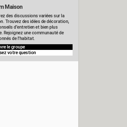
m Maison
rez des discussions variées sur la
n. Trouvez des idées de décoration,
nseils d'entretien et bien plus
e. Rejoignez une communauté de
nnés de l'habitat.
vre le groupe
sez votre question