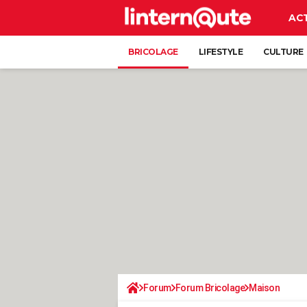
AC
BRICOLAGE
LIFESTYLE
CULTURE
Forum
Forum Bricolage
Maison