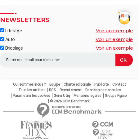
NEWSLETTERS
Voir un exemple
Lifestyle
Voir un exemple
Auto
Voir un exemple
Bricolage
Qui sommes-nous ?
Equipe
Charte éditoriale
Publicité
Contact
Tous les articles
RSS
Recrutement
Données personnelles
Paramétrer les cookies
Gérer Utiq
Mentions légales
Groupe Figaro
© 2026 CCM Benchmark