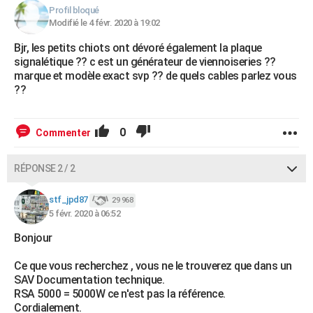
Profil bloqué
Modifié le 4 févr. 2020 à 19:02
Bjr, les petits chiots ont dévoré également la plaque
signalétique ?? c est un générateur de viennoiseries ??
marque et modèle exact svp ?? de quels cables parlez vous
??
0
Commenter
RÉPONSE 2 / 2
stf_jpd87
29 968
5 févr. 2020 à 06:52
Bonjour
Ce que vous recherchez , vous ne le trouverez que dans un
SAV Documentation technique.
RSA 5000 = 5000W ce n'est pas la référence.
Cordialement.