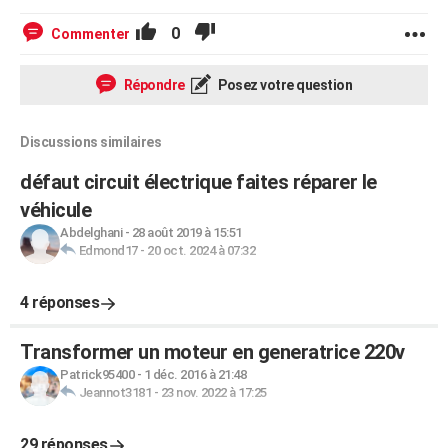
0
Commenter
Répondre
Posez votre question
Discussions similaires
défaut circuit électrique faites réparer le
véhicule
Abdelghani
-
28 août 2019 à 15:51
Edmond17
-
20 oct. 2024 à 07:32
4 réponses
Transformer un moteur en generatrice 220v
Patrick95400
-
1 déc. 2016 à 21:48
Jeannot3181
-
23 nov. 2022 à 17:25
29 réponses