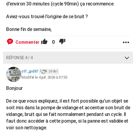
d'environ 30 minutes (cycle 90min) ça recommence.
Aviez-vous trouvé l'origine de ce bruit ?
Bonne fin de semaine,
0
Commenter
RÉPONSE 4 / 4
stf_jpd87
29 961
Modifié le 4 juil. 2026 à 07:53
Bonjour
De ce que vous expliquez, il est fort possible qu'un objet se
soit mis dans la pompe de vidange et accentue son bruit de
vidange, bruit qui se fait normalement pendant un cycle. Il
faut donc accéder à cette pompe, si la panne est validée et
voir son nettoyage.