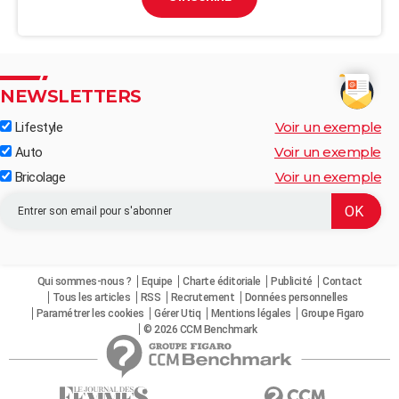
NEWSLETTERS
Voir un exemple
Lifestyle
Voir un exemple
Auto
Voir un exemple
Bricolage
Qui sommes-nous ?
Equipe
Charte éditoriale
Publicité
Contact
Tous les articles
RSS
Recrutement
Données personnelles
Paramétrer les cookies
Gérer Utiq
Mentions légales
Groupe Figaro
© 2026 CCM Benchmark