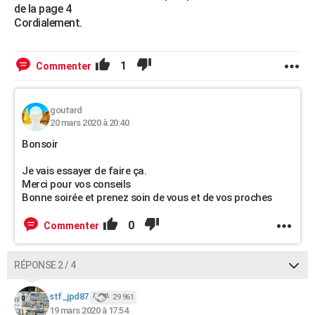
de la page 4
Cordialement.
1
Commenter
goutard
20 mars 2020 à 20:40
Bonsoir
Je vais essayer de faire ça.
Merci pour vos conseils
Bonne soirée et prenez soin de vous et de vos proches
0
Commenter
RÉPONSE 2 / 4
stf_jpd87
29 961
19 mars 2020 à 17:54