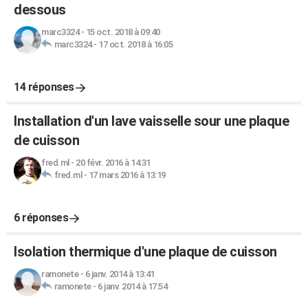
dessous
marc3324
-
15 oct. 2018 à 09:40
marc3324
-
17 oct. 2018 à 16:05
14 réponses
Installation d'un lave vaisselle sour une plaque
de cuisson
fred.ml
-
20 févr. 2016 à 14:31
fred.ml
-
17 mars 2016 à 13:19
6 réponses
Isolation thermique d'une plaque de cuisson
ramonete
-
6 janv. 2014 à 13:41
ramonete
-
6 janv. 2014 à 17:54