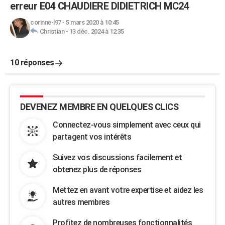
erreur E04 CHAUDIERE DIDIETRICH MC24
corinne-l97
-
5 mars 2020 à 10:45
Christian
-
13 déc. 2024 à 12:35
10 réponses
DEVENEZ MEMBRE EN QUELQUES CLICS
Connectez-vous simplement avec ceux qui
partagent vos intérêts
Suivez vos discussions facilement et
obtenez plus de réponses
Mettez en avant votre expertise et aidez les
autres membres
Profitez de nombreuses fonctionnalités