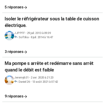
5 réponses
Isoler le réfrigérateur sous la table de cuisson
électrique.
JJPPFF
-
29 juil. 2013 à 09:39
Softika
-
8 juil. 2014 à 16:47
3 réponses
Ma pompe s arrête et redémarre sans arrêt
quand le débit est faible
Jeremyb31
-
2 avr. 2020 à 21:23
Daniel 26
-
13 août 2021 à 07:42
9 réponses