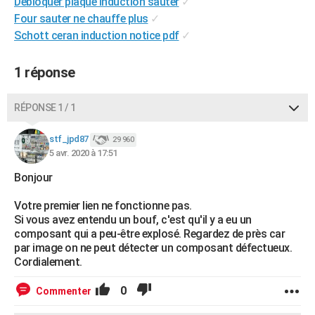
Debloquer plaque induction sauter
✓
Four sauter ne chauffe plus
✓
Schott ceran induction notice pdf
✓
1 réponse
RÉPONSE 1 / 1
stf_jpd87
29 960
5 avr. 2020 à 17:51
Bonjour
Votre premier lien ne fonctionne pas.
Si vous avez entendu un bouf, c'est qu'il y a eu un
composant qui a peu-être explosé. Regardez de près car
par image on ne peut détecter un composant défectueux.
Cordialement.
0
Commenter