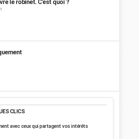
vre le robinet. C'est quoi ?
1
aquement
UES CLICS
nt avec ceux qui partagent vos intérêts