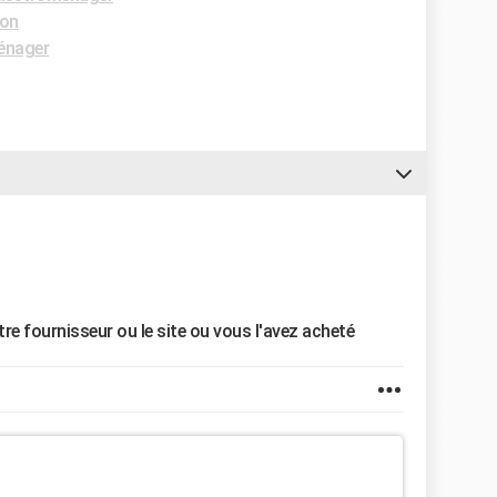
ion
énager
tre fournisseur ou le site ou vous l'avez acheté