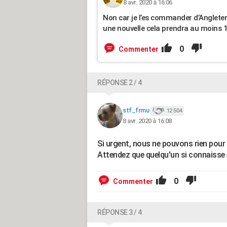
8 avr. 2020 à 16:06
Non car je l’es commander d’Angleterre
une nouvelle cela prendra au moins 
0
Commenter
RÉPONSE 2 / 4
stf_frmu
12 504
8 avr. 2020 à 16:08
Si urgent, nous ne pouvons rien pour
Attendez que quelqu'un si connaisse 
0
Commenter
RÉPONSE 3 / 4