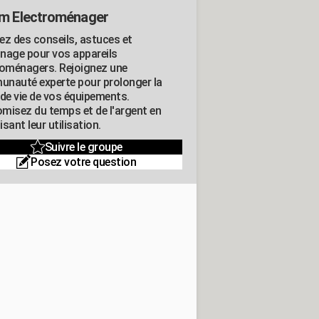
m Electroménager
ez des conseils, astuces et
nage pour vos appareils
roménagers. Rejoignez une
nauté experte pour prolonger la
 de vie de vos équipements.
misez du temps et de l'argent en
sant leur utilisation.
Suivre le groupe
Posez votre question