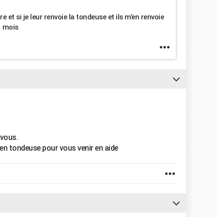
 et si je leur renvoie la tondeuse et ils m’en renvoie
1 mois
 vous.
en tondeuse pour vous venir en aide