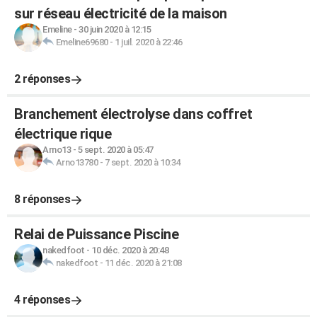
sur réseau électricité de la maison
Emeline
-
30 juin 2020 à 12:15
Emeline69680
-
1 juil. 2020 à 22:46
2 réponses
Branchement électrolyse dans coffret
électrique rique
Arno13
-
5 sept. 2020 à 05:47
Arno13780
-
7 sept. 2020 à 10:34
8 réponses
Relai de Puissance Piscine
nakedfoot
-
10 déc. 2020 à 20:48
nakedfoot
-
11 déc. 2020 à 21:08
4 réponses