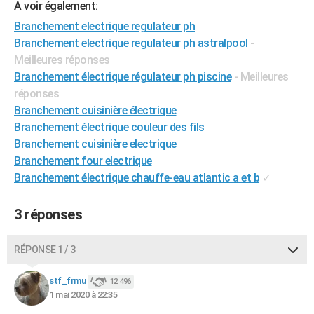
A voir également:
Branchement electrique regulateur ph
Branchement electrique regulateur ph astralpool
-
Meilleures réponses
Branchement électrique régulateur ph piscine
- Meilleures
réponses
Branchement cuisinière électrique
Branchement électrique couleur des fils
Branchement cuisinière electrique
Branchement four electrique
Branchement électrique chauffe-eau atlantic a et b
✓
3 réponses
RÉPONSE 1 / 3
stf_frmu
12 496
1 mai 2020 à 22:35