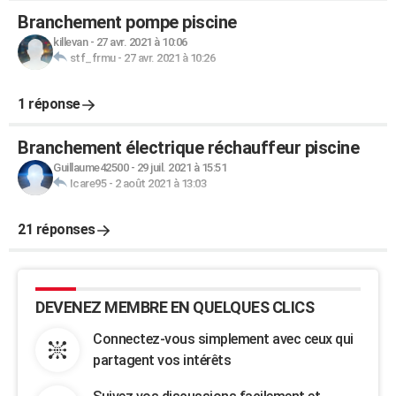
Branchement pompe piscine
killevan
-
27 avr. 2021 à 10:06
stf_frmu
-
27 avr. 2021 à 10:26
1 réponse
Branchement électrique réchauffeur piscine
Guillaume42500
-
29 juil. 2021 à 15:51
Icare95
-
2 août 2021 à 13:03
21 réponses
DEVENEZ MEMBRE EN QUELQUES CLICS
Connectez-vous simplement avec ceux qui
partagent vos intérêts