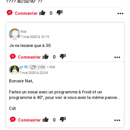
???? 40/50/90° ??
0
Commenter
Nat
7 mai 2020 à 13:19
Je ne lessive que à 30
0
Commenter
gt.55
>
Nat
2 086
7 mai 2020 à 22:04
Bonsoir Nat,
Faites un essai avec un programme à froid et un
programme à 40°, pour voir si vous avez la même panne...
Cdt
0
Commenter