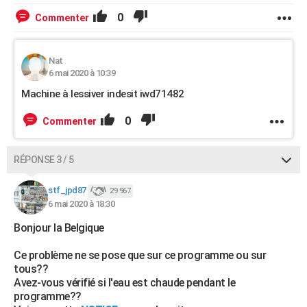
0
Commenter
Nat
6 mai 2020 à 10:39
Machine à lessiver indesit iwd71482
0
Commenter
RÉPONSE 3 / 5
stf_jpd87
29 967
6 mai 2020 à 18:30
Bonjour la Belgique
Ce problème ne se pose que sur ce programme ou sur
tous??
Avez-vous vérifié si l'eau est chaude pendant le
programme??