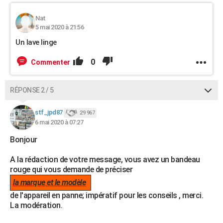
Nat
5 mai 2020 à 21:56
Un lave linge
0
Commenter
RÉPONSE 2 / 5
stf_jpd87
29 967
6 mai 2020 à 07:27
Bonjour
A la rédaction de votre message, vous avez un bandeau
rouge qui vous demande de préciser
la marque et le modèle
de l'appareil en panne; impératif pour les conseils , merci.
La modération.