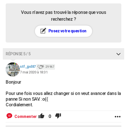
Vous n’avez pas trouvé la réponse que vous
recherchez ?
Posez votre question
RÉPONSE 5 / 5
stf_jpd87
29 967
7 mai 2020 à 18:31
Bonjour
Pour une fois vous allez changer si on veut avancer dans la
panne Si non SAV. :o((
Cordialement.
0
Commenter