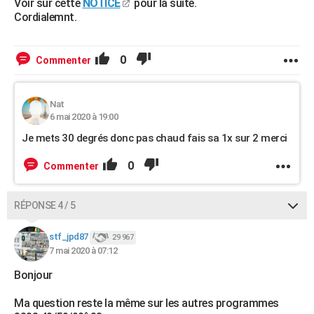
Voir sur cette
NOTICE
pour la suite.
Cordialemnt.
0
Commenter
Nat
6 mai 2020 à 19:00
Je mets 30 degrés donc pas chaud fais sa 1x sur 2 merci
0
Commenter
RÉPONSE 4 / 5
stf_jpd87
29 967
7 mai 2020 à 07:12
Bonjour
Ma question reste la même sur les autres programmes