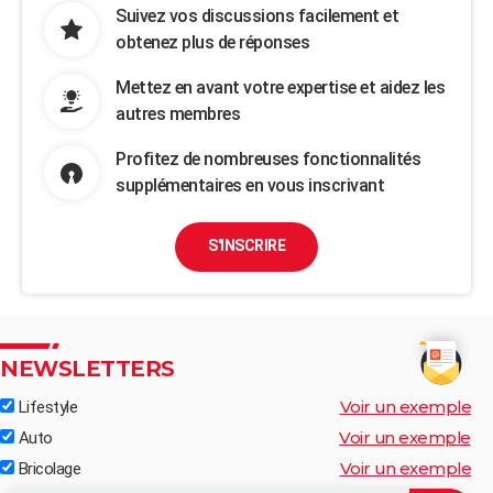
Suivez vos discussions facilement et
obtenez plus de réponses
Mettez en avant votre expertise et aidez les
autres membres
Profitez de nombreuses fonctionnalités
supplémentaires en vous inscrivant
S'INSCRIRE
NEWSLETTERS
Voir un exemple
Lifestyle
Voir un exemple
Auto
Voir un exemple
Bricolage