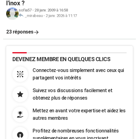
l'inox ?
sofia57
-
28 janv. 2009 à 16:58
_mirabeau
-
2 janv. 2026 à 11:17
23 réponses
DEVENEZ MEMBRE EN QUELQUES CLICS
Connectez-vous simplement avec ceux qui
partagent vos intérêts
Suivez vos discussions facilement et
obtenez plus de réponses
Mettez en avant votre expertise et aidez les
autres membres
Profitez de nombreuses fonctionnalités
supplémentaires en vous inscrivant