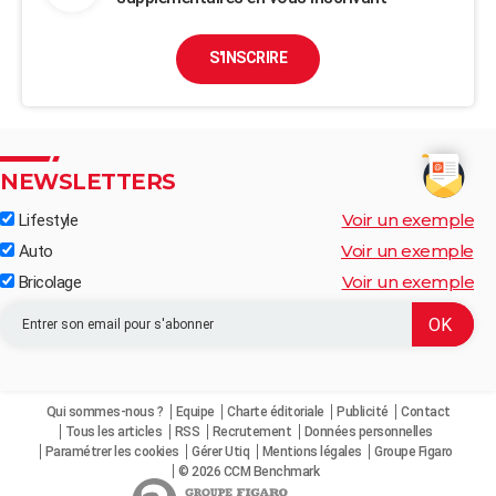
S'INSCRIRE
NEWSLETTERS
Voir un exemple
Lifestyle
Voir un exemple
Auto
Voir un exemple
Bricolage
Qui sommes-nous ?
Equipe
Charte éditoriale
Publicité
Contact
Tous les articles
RSS
Recrutement
Données personnelles
Paramétrer les cookies
Gérer Utiq
Mentions légales
Groupe Figaro
© 2026 CCM Benchmark