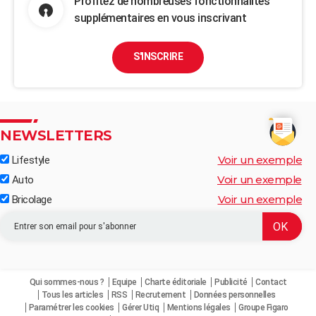
Profitez de nombreuses fonctionnalités
supplémentaires en vous inscrivant
S'INSCRIRE
NEWSLETTERS
Voir un exemple
Lifestyle
Voir un exemple
Auto
Voir un exemple
Bricolage
Qui sommes-nous ?
Equipe
Charte éditoriale
Publicité
Contact
Tous les articles
RSS
Recrutement
Données personnelles
Paramétrer les cookies
Gérer Utiq
Mentions légales
Groupe Figaro