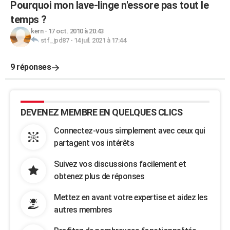
Pourquoi mon lave-linge n'essore pas tout le
temps ?
kern
-
17 oct. 2010 à 20:43
stf_jpd87
-
14 juil. 2021 à 17:44
9 réponses
DEVENEZ MEMBRE EN QUELQUES CLICS
Connectez-vous simplement avec ceux qui
partagent vos intérêts
Suivez vos discussions facilement et
obtenez plus de réponses
Mettez en avant votre expertise et aidez les
autres membres