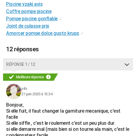
Piscine yzaki avis
Coffre pompe piscine
Pompe piscine gonflable
✓
Joint de culasse prix
Amorcer pompe dolce gusto krups
✓
12 réponses
RÉPONSE 1 / 12
Meilleure réponse
pils
21 juin 2020 à 15:34
Bonjour,
Si elle fuit, il faut changer la garniture mecanique, c'est
facile
Si elle siffle , c'est le roulement c'est un peu plus dur.
si elle demarre mal (mais bien si on tourne ala main, c'est le
condensateur facile....