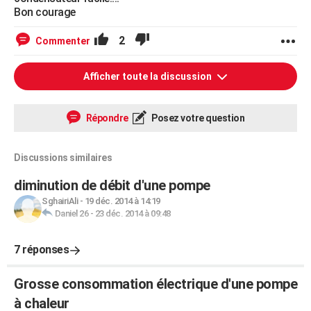
Bon courage
2
Commenter
Afficher toute la discussion
Répondre
Posez votre question
Discussions similaires
diminution de débit d'une pompe
SghairiAli
-
19 déc. 2014 à 14:19
Daniel 26
-
23 déc. 2014 à 09:48
7 réponses
Grosse consommation électrique d'une pompe
à chaleur