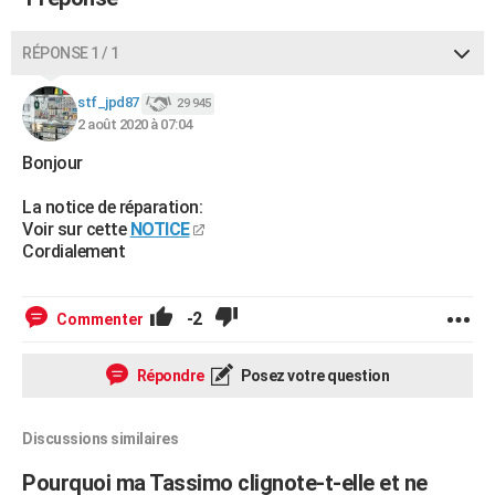
RÉPONSE 1 / 1
stf_jpd87
29 945
2 août 2020 à 07:04
Bonjour
La notice de réparation:
Voir sur cette
NOTICE
Cordialement
-2
Commenter
Répondre
Posez votre question
Discussions similaires
Pourquoi ma Tassimo clignote-t-elle et ne