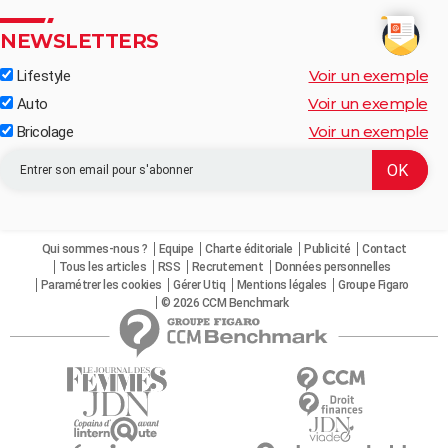
NEWSLETTERS
Voir un exemple
Lifestyle
Voir un exemple
Auto
Voir un exemple
Bricolage
Qui sommes-nous ?
Equipe
Charte éditoriale
Publicité
Contact
Tous les articles
RSS
Recrutement
Données personnelles
Paramétrer les cookies
Gérer Utiq
Mentions légales
Groupe Figaro
© 2026 CCM Benchmark