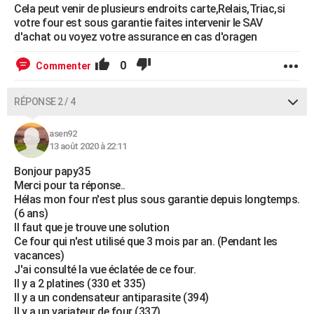
Cela peut venir de plusieurs endroits carte,Relais,Triac,si
votre four est sous garantie faites intervenir le SAV
d'achat ou voyez votre assurance en cas d'oragen
0
Commenter
RÉPONSE 2 / 4
asen92
13 août 2020 à 22:11
Bonjour papy35
Merci pour ta réponse..
Hélas mon four n'est plus sous garantie depuis longtemps.
(6 ans)
Il faut que je trouve une solution
Ce four qui n'est utilisé que 3 mois par an. (Pendant les
vacances)
J'ai consulté la vue éclatée de ce four.
Il y a 2 platines (330 et 335)
Il y a un condensateur antiparasite (394)
Il y a un variateur de four (337)