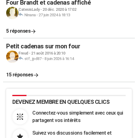
Four Brandt et cadenas affiché
CatesisLady
-
20 déc. 2020 à 17:02
Ninana
-
27 juin 2024 à 18:13
5 réponses
Petit cadenas sur mon four
Freud
-
21 août 2016 à 20:10
stf_jpd87
-
8 juin 2026 à 16:14
15 réponses
DEVENEZ MEMBRE EN QUELQUES CLICS
Connectez-vous simplement avec ceux qui
partagent vos intérêts
Suivez vos discussions facilement et