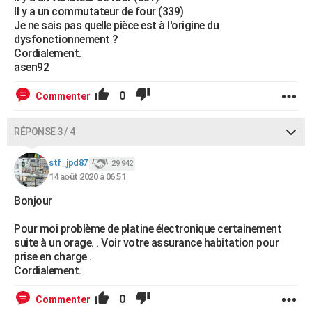
Il y a un commutateur de four (339)
Je ne sais pas quelle pièce est à l'origine du
dysfonctionnement ?
Cordialement.
asen92
0
Commenter
RÉPONSE 3 / 4
stf_jpd87
29 942
14 août 2020 à 06:51
Bonjour
Pour moi problème de platine électronique certainement
suite à un orage. . Voir votre assurance habitation pour
prise en charge .
Cordialement.
0
Commenter