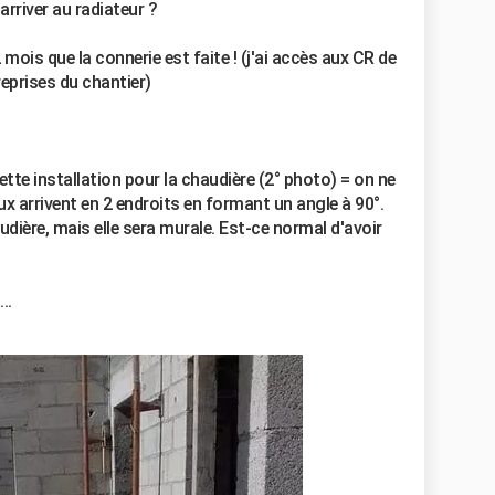
river au radiateur ?
 mois que la connerie est faite ! (j'ai accès aux CR de
reprises du chantier)
ette installation pour la chaudière (2° photo) = on ne
ux arrivent en 2 endroits en formant un angle à 90°.
udière, mais elle sera murale. Est-ce normal d'avoir
..