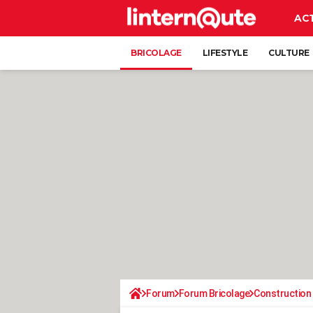
AC
BRICOLAGE
LIFESTYLE
CULTURE
Forum
Forum Bricolage
Construction 