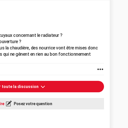
tuyaux concernant le radiateur ?
ouverture ?
ous la chaudière, des nourrice vont être mises donc
s qui ne gênent en rien au bon fonctionnement
r toute la discussion
re
Posez votre question