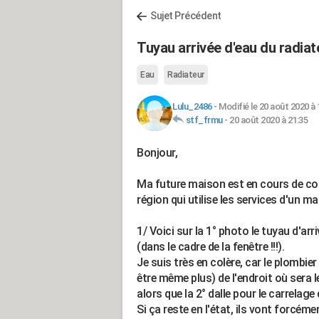
Sujet Précédent
Tuyau arrivée d'eau du radiat
Eau
Radiateur
Lulu_2486
-
Modifié le 20 août 2020 à 
stf_frmu
-
20 août 2020 à 21:35
Bonjour,
Ma future maison est en cours de co
région qui utilise les services d'un m
1/ Voici sur la 1° photo le tuyau d'ar
(dans le cadre de la fenêtre !!!).
Je suis très en colère, car le plombier
être même plus) de l'endroit où sera l
alors que la 2° dalle pour le carrelage
Si ça reste en l'état, ils vont forcémen