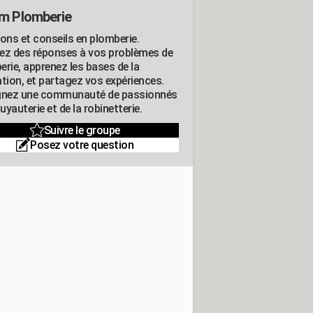
m Plomberie
ions et conseils en plomberie.
ez des réponses à vos problèmes de
erie, apprenez les bases de la
ation, et partagez vos expériences.
gnez une communauté de passionnés
tuyauterie et de la robinetterie.
Suivre le groupe
Posez votre question