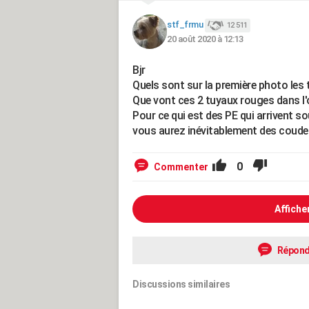
stf_frmu
12 511
20 août 2020 à 12:13
Bjr
Quels sont sur la première photo les 
Que vont ces 2 tuyaux rouges dans l'
Pour ce qui est des PE qui arrivent s
vous aurez inévitablement des coude
0
Commenter
Affiche
Répond
Discussions similaires