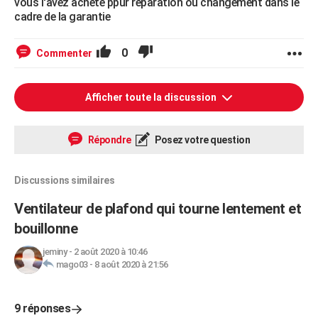
vous l'avez acheté ppur reparation ou changement dans le
cadre de la garantie
0
Commenter
Afficher toute la discussion
Répondre
Posez votre question
Discussions similaires
Ventilateur de plafond qui tourne lentement et
bouillonne
jeminy
-
2 août 2020 à 10:46
mago03
-
8 août 2020 à 21:56
9 réponses