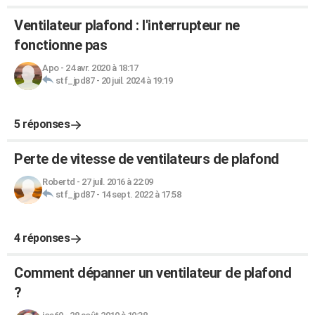
Ventilateur plafond : l'interrupteur ne
fonctionne pas
Apo
-
24 avr. 2020 à 18:17
stf_jpd87
-
20 juil. 2024 à 19:19
5 réponses
Perte de vitesse de ventilateurs de plafond
Robertd
-
27 juil. 2016 à 22:09
stf_jpd87
-
14 sept. 2022 à 17:58
4 réponses
Comment dépanner un ventilateur de plafond
?