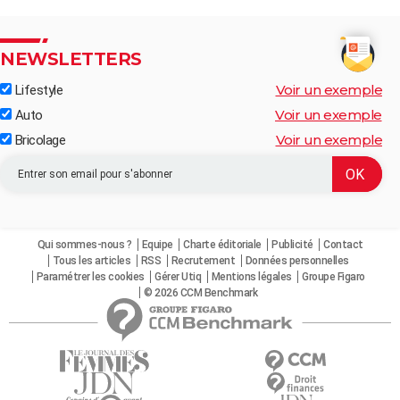
NEWSLETTERS
Voir un exemple
Lifestyle
Voir un exemple
Auto
Voir un exemple
Bricolage
Qui sommes-nous ?
Equipe
Charte éditoriale
Publicité
Contact
Tous les articles
RSS
Recrutement
Données personnelles
Paramétrer les cookies
Gérer Utiq
Mentions légales
Groupe Figaro
© 2026 CCM Benchmark