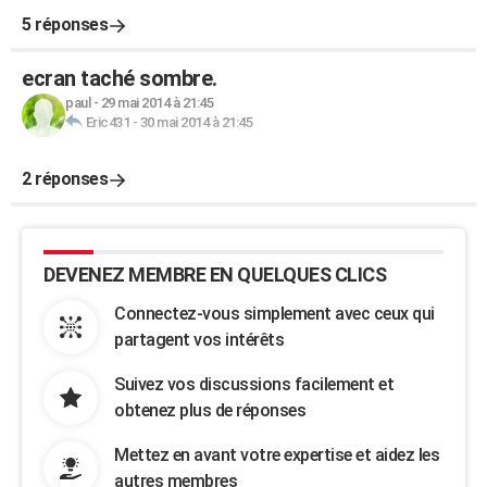
5 réponses
ecran taché sombre.
paul
-
29 mai 2014 à 21:45
Eric431
-
30 mai 2014 à 21:45
2 réponses
DEVENEZ MEMBRE EN QUELQUES CLICS
Connectez-vous simplement avec ceux qui
partagent vos intérêts
Suivez vos discussions facilement et
obtenez plus de réponses
Mettez en avant votre expertise et aidez les
autres membres