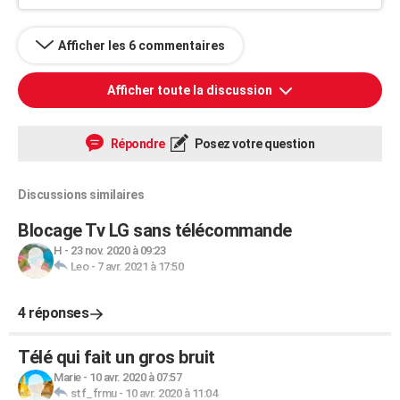
Afficher les 6 commentaires
Afficher toute la discussion
Répondre
Posez votre question
Discussions similaires
Blocage Tv LG sans télécommande
H
-
23 nov. 2020 à 09:23
Leo
-
7 avr. 2021 à 17:50
4 réponses
Télé qui fait un gros bruit
Marie
-
10 avr. 2020 à 07:57
stf_frmu
-
10 avr. 2020 à 11:04