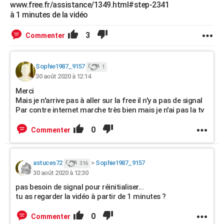
www.free.fr/assistance/1349.html#step-2341
à 1 minutes de la vidéo
3
Commenter
Sophie1987_9157
1
30 août 2020 à 12:14
Merci
Mais je n'arrive pas à aller sur la free il n'y a pas de signal
Par contre internet marche très bien mais je n'ai pas la tv
0
Commenter
astuces72
>
Sophie1987_9157
316
30 août 2020 à 12:30
pas besoin de signal pour réinitialiser...
tu as regarder la vidéo à partir de 1 minutes ?
0
Commenter