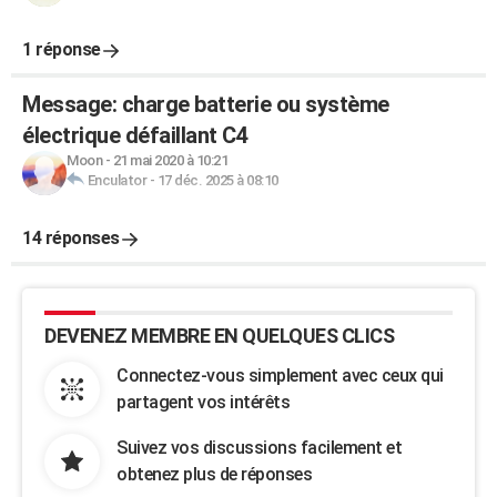
1 réponse
Message: charge batterie ou système
électrique défaillant C4
Moon
-
21 mai 2020 à 10:21
Enculator
-
17 déc. 2025 à 08:10
14 réponses
DEVENEZ MEMBRE EN QUELQUES CLICS
Connectez-vous simplement avec ceux qui
partagent vos intérêts
Suivez vos discussions facilement et
obtenez plus de réponses