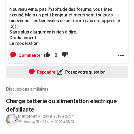
Nouveau venu, pas l'habitude des forums, vous êtes
excusé. Mais un petit bonjour et merci sont toujours
bienvenus. Les bénévoles de ce forum sauront apprécier.
:o))
Sans plus d'arguments rien à dire.
Cordialement.
La modération.
0
Commenter
Répondre
Posez votre question
Discussions similaires
Charge batterie ou alimentation electrique
defaillante
MantoManto
-
28 juil. 2019 à 22:54
Audrey25
-
14 janv. 2026 à 08:23