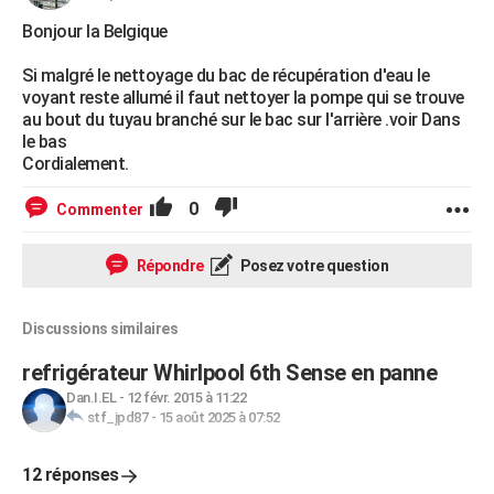
Bonjour la Belgique
Si malgré le nettoyage du bac de récupération d'eau le
voyant reste allumé il faut nettoyer la pompe qui se trouve
au bout du tuyau branché sur le bac sur l'arrière .voir Dans
le bas
Cordialement.
0
Commenter
Répondre
Posez votre question
Discussions similaires
refrigérateur Whirlpool 6th Sense en panne
Dan.I.EL
-
12 févr. 2015 à 11:22
stf_jpd87
-
15 août 2025 à 07:52
12 réponses