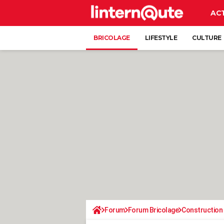
AC
BRICOLAGE
LIFESTYLE
CULTURE
Forum
Forum Bricolage
Construction 