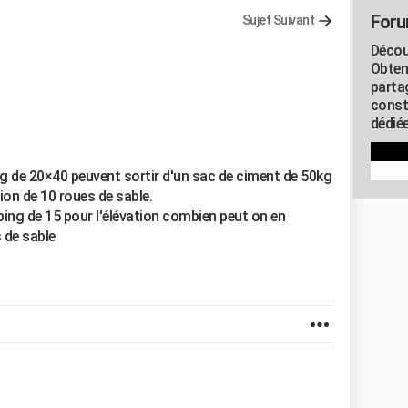
Foru
Sujet Suivant
Décou
Obten
parta
const
dédiée
g de 20×40 peuvent sortir d'un sac de ciment de 50kg
on de 10 roues de sable.
ing de 15 pour l'élévation combien peut on en
 de sable