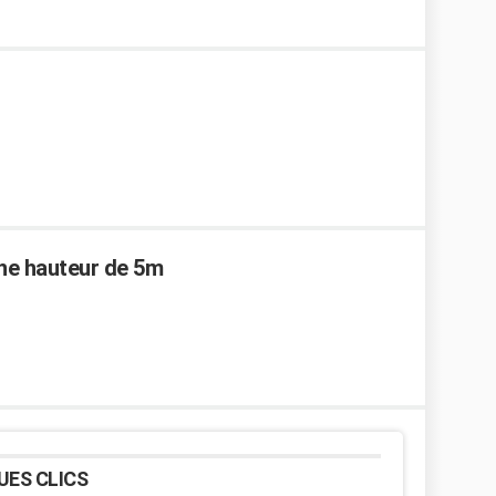
une hauteur de 5m
UES CLICS