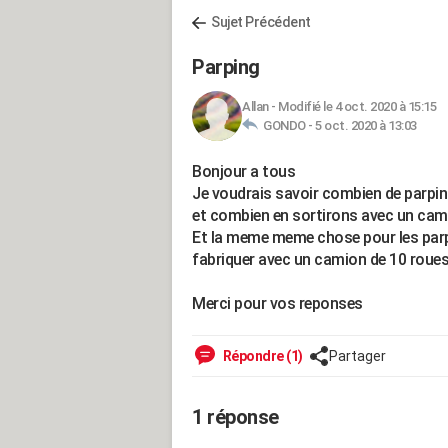
Sujet Précédent
Parping
Allan
-
Modifié le 4 oct. 2020 à 15:15
GONDO -
5 oct. 2020 à 13:03
Bonjour a tous
Je voudrais savoir combien de parpin
et combien en sortirons avec un cami
Et la meme meme chose pour les parp
fabriquer avec un camion de 10 roues
Merci pour vos reponses
Répondre (1)
Partager
1 réponse