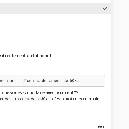
e directement au fabricant.
ent sortir d'un sac de ciment de 50kg
t que voulez-vous faire avec le ciment??
c'est quoi un camion de
on de 10 roues de sable.