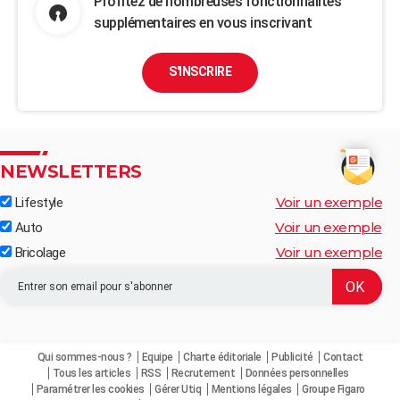
Profitez de nombreuses fonctionnalités
supplémentaires en vous inscrivant
S'INSCRIRE
NEWSLETTERS
Voir un exemple
Lifestyle
Voir un exemple
Auto
Voir un exemple
Bricolage
Qui sommes-nous ?
Equipe
Charte éditoriale
Publicité
Contact
Tous les articles
RSS
Recrutement
Données personnelles
Paramétrer les cookies
Gérer Utiq
Mentions légales
Groupe Figaro