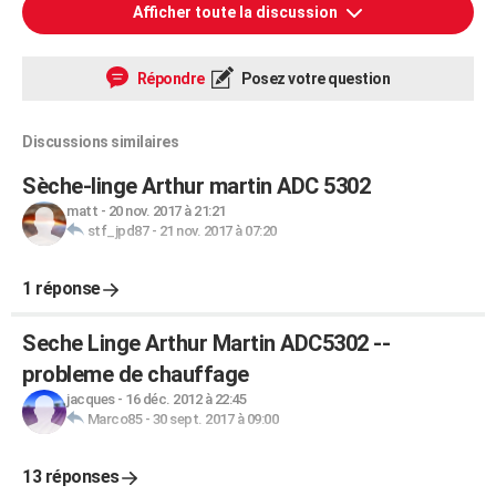
Afficher toute la discussion
Répondre
Posez votre question
Discussions similaires
Sèche-linge Arthur martin ADC 5302
matt
-
20 nov. 2017 à 21:21
stf_jpd87
-
21 nov. 2017 à 07:20
1 réponse
Seche Linge Arthur Martin ADC5302 --
probleme de chauffage
jacques
-
16 déc. 2012 à 22:45
Marco85
-
30 sept. 2017 à 09:00
13 réponses