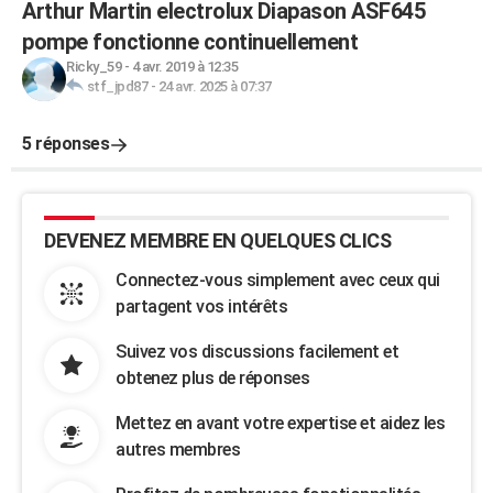
Arthur Martin electrolux Diapason ASF645
pompe fonctionne continuellement
Ricky_59
-
4 avr. 2019 à 12:35
stf_jpd87
-
24 avr. 2025 à 07:37
5 réponses
DEVENEZ MEMBRE EN QUELQUES CLICS
Connectez-vous simplement avec ceux qui
partagent vos intérêts
Suivez vos discussions facilement et
obtenez plus de réponses
Mettez en avant votre expertise et aidez les
autres membres