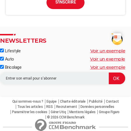
S'INSCRIRE
NEWSLETTERS
Voir un exemple
Lifestyle
Voir un exemple
Auto
Voir un exemple
Bricolage
Qui sommes-nous ?
Equipe
Charte éditoriale
Publicité
Contact
Tous les articles
RSS
Recrutement
Données personnelles
Paramétrer les cookies
Gérer Utiq
Mentions légales
Groupe Figaro
© 2026 CCM Benchmark