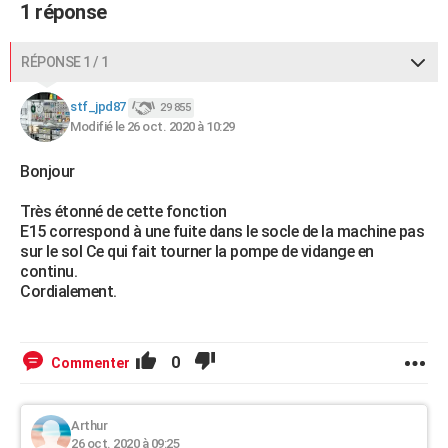
1 réponse
RÉPONSE 1 / 1
stf_jpd87
29 855
Modifié le 26 oct. 2020 à 10:29
Bonjour
Très étonné de cette fonction
E15 correspond à une fuite dans le socle de la machine pas
sur le sol Ce qui fait tourner la pompe de vidange en
continu.
Cordialement.
0
Commenter
Arthur
26 oct. 2020 à 09:25