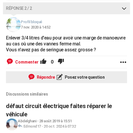
RÉPONSE 2 / 2
Profil bloqué
7 nov. 2020 à 14:52
Enlever 3/4 litres d'eau pour avoir une marge de manoeuvre
au cas où une des vannes ferme mal.
Vous n'avez pas de seringue assez grosse ?
0
Commenter
Répondre
Posez votre question
Discussions similaires
défaut circuit électrique faites réparer le
véhicule
Abdelghani
-
28 août 2019 à 15:51
Edmond17
-
20 oct. 2024 à 07:32