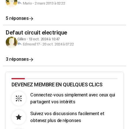
Mario
-
2 mars 2013 à 02:22
5 réponses
Defaut circuit electrique
Gilles
-
13 oct. 2024 à 10:47
Edmond17
-
20 oct. 2024 à 07:22
3 réponses
DEVENEZ MEMBRE EN QUELQUES CLICS
Connectez-vous simplement avec ceux qui
partagent vos intérêts
Suivez vos discussions facilement et
obtenez plus de réponses