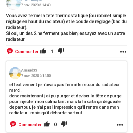
7 nov. 2020 à 14:40
Vous avez fermé la tête thermostatique (ou robinet simple
réglage en haut du radiateur) et le coude de réglage (bas du
radiateur).
Si oui, un des 2 ne ferment pas bien; essayez avec un autre
radiateur.
1
Commenter
Arnaud33
7 nov. 2020 à 14:50
effectivement je n'avais pas fermé le retour du radiateur
merci.
donc maintenant j'ai pu purger et deviser la tête de purge
pour injecter mon colmatant mais la la cata ça dégueule
de partout, je n'ai pas l'impression qu'il rentre dans mon
radiateur...mais qu'il déborde partout
0
Commenter