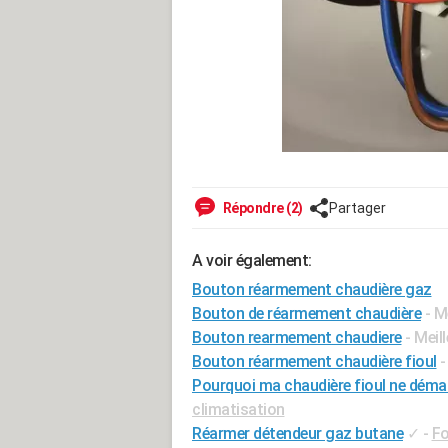
Répondre (2)
Partager
A voir également:
Bouton réarmement chaudière gaz
Bouton de réarmement chaudière
- M
Bouton rearmement chaudiere
- Meil
Bouton réarmement chaudière fioul
Pourquoi ma chaudière fioul ne déma
climatisation
Réarmer détendeur gaz butane
✓
-
Fo