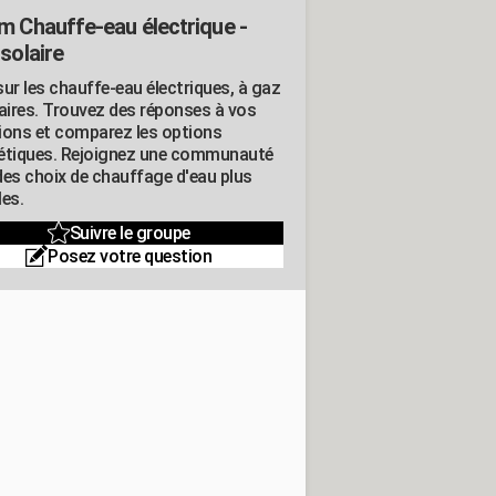
m Chauffe-eau électrique -
solaire
ur les chauffe-eau électriques, à gaz
laires. Trouvez des réponses à vos
ions et comparez les options
étiques. Rejoignez une communauté
des choix de chauffage d'eau plus
les.
Suivre le groupe
Posez votre question