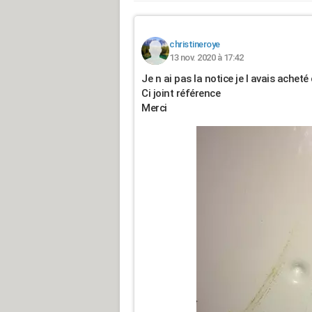
christineroye
13 nov. 2020 à 17:42
Je n ai pas la notice je l avais achet
Ci joint référence
Merci