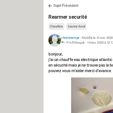
Sujet Précédent
Rearmer securité
Chaudière
Saunier duval
christineroye
-
Modifié le 13 nov. 2020
Profil bloqué -
14 nov. 2020 à 12:1
bonjour,
j'ai un chauffe eau electrique atlantic q
en sécurité mais je ne trouve pas le
pouvez vous m'aider merci d'avance.