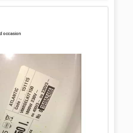
é d occasion