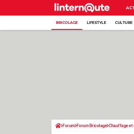
AC
BRICOLAGE
LIFESTYLE
CULTURE
Forum
Forum Bricolage
Chauffage et 