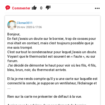
0
Commenter
Clomar3511
26 nov. 2020 à 17:06
Bonjour,
En fait j’avais un doute sur le bornier, trop de cosses pour
moi était en contact, mais c’est toujours possible que je
me sois trompé.
C’est surtout le condensateur pour lequel j’avais un doute.
Voyant que le thermostat est souvent en « faute », vu sur
forum.
J’ai décidé de démonter le haut pour voir où les fils, 4 fils,
bleu, brun, noir, du thermostat arrivés.
Et la je me rends compte qu’il y a une carte sur laquelle est
connecté la sonde, je suppose un ventilateur, l’éclairage et
....
Rien sur la carte ne présenter de défaut à la vue.