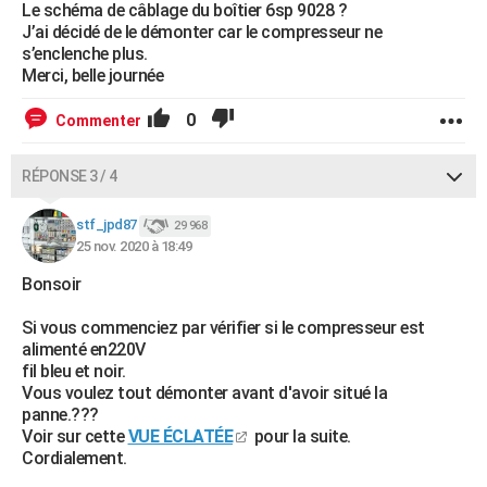
Le schéma de câblage du boîtier 6sp 9028 ?
J’ai décidé de le démonter car le compresseur ne
s’enclenche plus.
Merci, belle journée
0
Commenter
RÉPONSE 3 / 4
stf_jpd87
29 968
25 nov. 2020 à 18:49
Bonsoir
Si vous commenciez par vérifier si le compresseur est
alimenté en220V
fil bleu et noir.
Vous voulez tout démonter avant d'avoir situé la
panne.???
Voir sur cette
VUE ÉCLATÉE
pour la suite.
Cordialement.