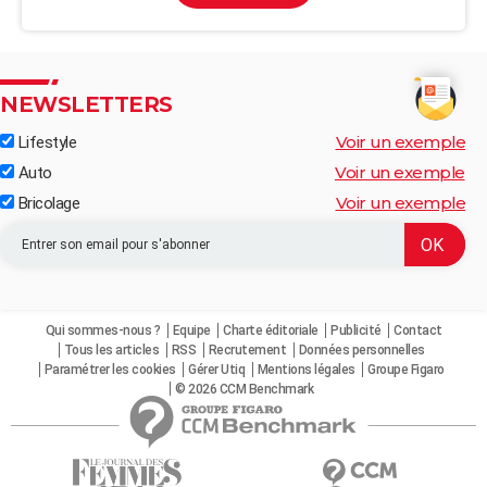
NEWSLETTERS
Voir un exemple
Lifestyle
Voir un exemple
Auto
Voir un exemple
Bricolage
Qui sommes-nous ?
Equipe
Charte éditoriale
Publicité
Contact
Tous les articles
RSS
Recrutement
Données personnelles
Paramétrer les cookies
Gérer Utiq
Mentions légales
Groupe Figaro
© 2026 CCM Benchmark