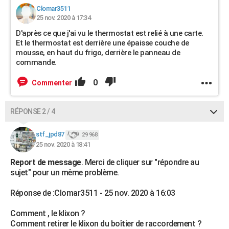
Clomar3511
25 nov. 2020 à 17:34
D'après ce que j'ai vu le thermostat est relié à une carte.
Et le thermostat est derrière une épaisse couche de
mousse, en haut du frigo, derrière le panneau de
commande.
0
Commenter
RÉPONSE 2 / 4
stf_jpd87
29 968
25 nov. 2020 à 18:41
Report de message
. Merci de cliquer sur "répondre au
sujet" pour un même problème.
Réponse de :Clomar3511 - 25 nov. 2020 à 16:03
Comment , le klixon ?
Comment retirer le klixon du boîtier de raccordement ?