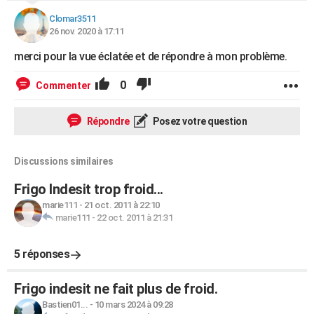
Clomar3511
26 nov. 2020 à 17:11
merci pour la vue éclatée et de répondre à mon problème.
0
Commenter
Répondre
Posez votre question
Discussions similaires
Frigo Indesit trop froid...
marie111
-
21 oct. 2011 à 22:10
marie111
-
22 oct. 2011 à 21:31
5 réponses
Frigo indesit ne fait plus de froid.
Bastien01...
-
10 mars 2024 à 09:28