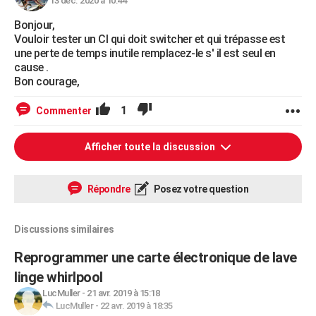
13 déc. 2020 à 10:44
Bonjour,
Vouloir tester un CI qui doit switcher et qui trépasse est
une perte de temps inutile remplacez-le s' il est seul en
cause .
Bon courage,
1
Commenter
Afficher toute la discussion
Répondre
Posez votre question
Discussions similaires
Reprogrammer une carte électronique de lave
linge whirlpool
LucMuller
-
21 avr. 2019 à 15:18
LucMuller
-
22 avr. 2019 à 18:35