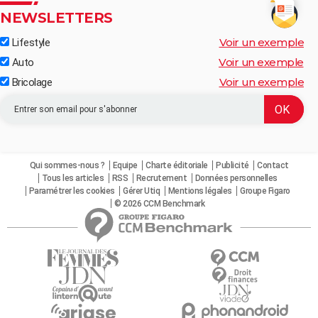
NEWSLETTERS
Voir un exemple
Lifestyle
Voir un exemple
Auto
Voir un exemple
Bricolage
Qui sommes-nous ?
Equipe
Charte éditoriale
Publicité
Contact
Tous les articles
RSS
Recrutement
Données personnelles
Paramétrer les cookies
Gérer Utiq
Mentions légales
Groupe Figaro
© 2026 CCM Benchmark