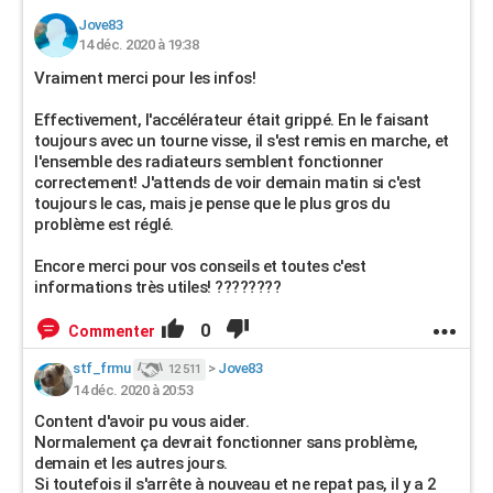
Jove83
14 déc. 2020 à 19:38
Vraiment merci pour les infos!
Effectivement, l'accélérateur était grippé. En le faisant
toujours avec un tourne visse, il s'est remis en marche, et
l'ensemble des radiateurs semblent fonctionner
correctement! J'attends de voir demain matin si c'est
toujours le cas, mais je pense que le plus gros du
problème est réglé.
Encore merci pour vos conseils et toutes c'est
informations très utiles! ????????
0
Commenter
stf_frmu
>
Jove83
12 511
14 déc. 2020 à 20:53
Content d'avoir pu vous aider.
Normalement ça devrait fonctionner sans problème,
demain et les autres jours.
Si toutefois il s'arrête à nouveau et ne repat pas, il y a 2