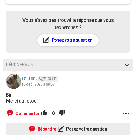
Vous n’avez pas trouvé la réponse que vous
recherchez ?
Posez votre question
RÉPONSE 5 / 5
stf_frmu
12 511
15 déc. 2020 à 08:57
Bjr
Merci du retour
0
Commenter
Répondre
Posez votre question