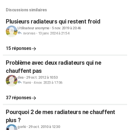
Discussions similaires
Plusieurs radiateurs qui restent froid
Utilisateur anonyme
-
5 nov. 2019 à 20:46
svorvas
-
13 janv. 2024 à 21:54
15 réponses
Problème avec deux radiateurs qui ne
chauffent pas
dea
-
29 oct. 2012 à 10:53
Yami
-
4 nov. 2023 à 17:06
37 réponses
Pourquoi 2 de mes radiateurs ne chauffent
plus ?
gorki
-
29 oct. 2010 à 12:30