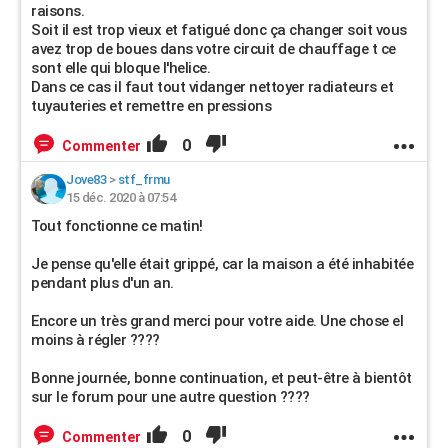
raisons.
Soit il est trop vieux et fatigué donc ça changer soit vous
avez trop de boues dans votre circuit de chauffage t ce
sont elle qui bloque l'helice.
Dans ce cas il faut tout vidanger nettoyer radiateurs et
tuyauteries et remettre en pressions
0
Commenter
Jove83
>
stf_frmu
15 déc. 2020 à 07:54
Tout fonctionne ce matin!
Je pense qu'elle était grippé, car la maison a été inhabitée
pendant plus d'un an.
Encore un très grand merci pour votre aide. Une chose el
moins à régler ????
Bonne journée, bonne continuation, et peut-être à bientôt
sur le forum pour une autre question ????
0
Commenter