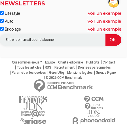
NEWSLETTERS
Voir un exemple
Lifestyle
Voir un exemple
Auto
Voir un exemple
Bricolage
Qui sommes-nous ?
Equipe
Charte éditoriale
Publicité
Contact
Tous les articles
RSS
Recrutement
Données personnelles
Paramétrer les cookies
Gérer Utiq
Mentions légales
Groupe Figaro
© 2026 CCM Benchmark