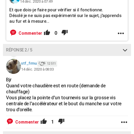
14 déc. 2020 à 07:49
Et que dois-je faire pour vérifier si il fonctionne.
Désolé je ne suis pas expérimenté sur le sujet, j'apprends
au fur et à mesure...
0
Commenter
RÉPONSE 2 / 5
stf_frmu
12 511
14 déc. 2020 à 08:03
Bjr
Quand votre chaudière est en route (demande de
chauffage)
Vous placez la pointe d'un tournevis sur la grosse vis
centrale de l'accélérateur et le bout du manche sur votre
trou d'oreille.
1
Commenter