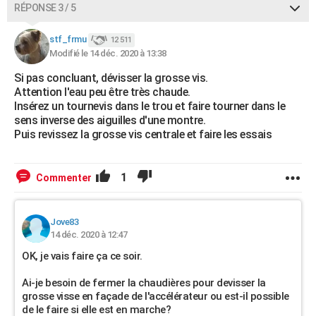
RÉPONSE 3 / 5
stf_frmu
12 511
Modifié le 14 déc. 2020 à 13:38
Si pas concluant, dévisser la grosse vis.
Attention l'eau peu être très chaude.
Insérez un tournevis dans le trou et faire tourner dans le
sens inverse des aiguilles d'une montre.
Puis revissez la grosse vis centrale et faire les essais
1
Commenter
Jove83
14 déc. 2020 à 12:47
OK, je vais faire ça ce soir.
Ai-je besoin de fermer la chaudières pour devisser la
grosse visse en façade de l'accélérateur ou est-il possible
de le faire si elle est en marche?