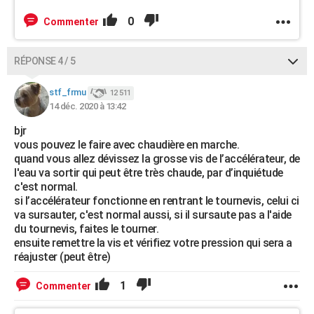
0
Commenter
RÉPONSE 4 / 5
stf_frmu
12 511
14 déc. 2020 à 13:42
bjr
vous pouvez le faire avec chaudière en marche.
quand vous allez dévissez la grosse vis de l’accélérateur, de
l'eau va sortir qui peut être très chaude, par d’inquiétude
c'est normal.
si l’accélérateur fonctionne en rentrant le tournevis, celui ci
va sursauter, c'est normal aussi, si il sursaute pas a l'aide
du tournevis, faites le tourner.
ensuite remettre la vis et vérifiez votre pression qui sera a
réajuster (peut être)
1
Commenter