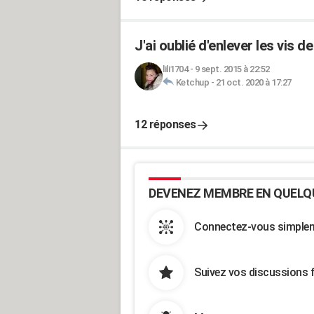
J'ai oublié d'enlever les vis
lili1704
-
9 sept. 2015 à 22:52
Ketchup
-
21 oct. 2020 à 17:27
12 réponses
DEVENEZ MEMBRE EN QUELQ
Connectez-vous simpleme
Suivez vos discussions 