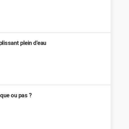
lissant plein d'eau
sque ou pas ?