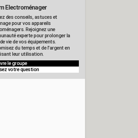
m Electroménager
ez des conseils, astuces et
nage pour vos appareils
roménagers. Rejoignez une
nauté experte pour prolonger la
 de vie de vos équipements.
misez du temps et de l'argent en
sant leur utilisation.
vre le groupe
sez votre question