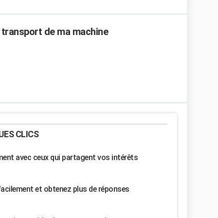
 de transport de ma machine
UES CLICS
nt avec ceux qui partagent vos intérêts
facilement et obtenez plus de réponses