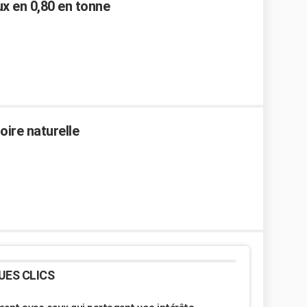
ux en 0,80 en tonne
oire naturelle
UES CLICS