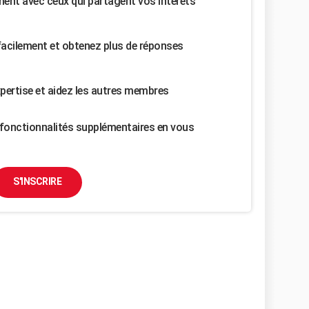
nt avec ceux qui partagent vos intérêts
facilement et obtenez plus de réponses
pertise et aidez les autres membres
fonctionnalités supplémentaires en vous
S'INSCRIRE