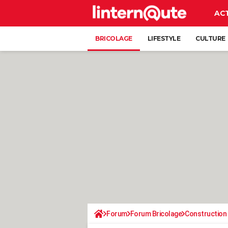
AC
BRICOLAGE
LIFESTYLE
CULTURE
Forum
Forum Bricolage
Construction 