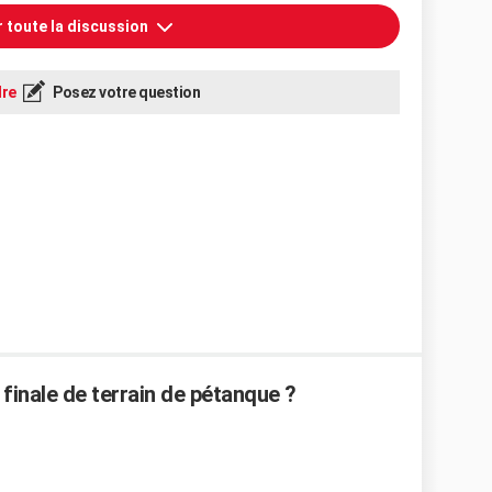
r toute la discussion
re
Posez votre question
finale de terrain de pétanque ?