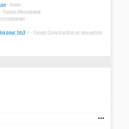
ton
- Guide
-
Forum Maçonnerie
ctroménager
ploi pour 1m3
✓
-
Forum Construction et rénovation