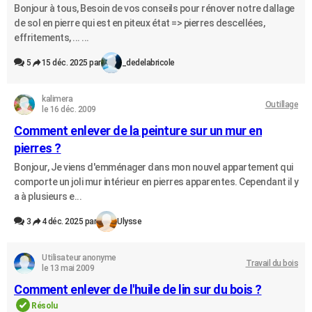
Bonjour à tous, Besoin de vos conseils pour rénover notre dallage
de sol en pierre qui est en piteux état => pierres descellées,
effritements, ... ...
5
15 déc. 2025 par
_dedelabricole
kalimera
Outillage
le 16 déc. 2009
Comment enlever de la peinture sur un mur en
pierres ?
Bonjour, Je viens d'emménager dans mon nouvel appartement qui
comporte un joli mur intérieur en pierres apparentes. Cependant il y
a à plusieurs e...
3
4 déc. 2025 par
Ulysse
Utilisateur anonyme
Travail du bois
le 13 mai 2009
Comment enlever de l'huile de lin sur du bois ?
Résolu