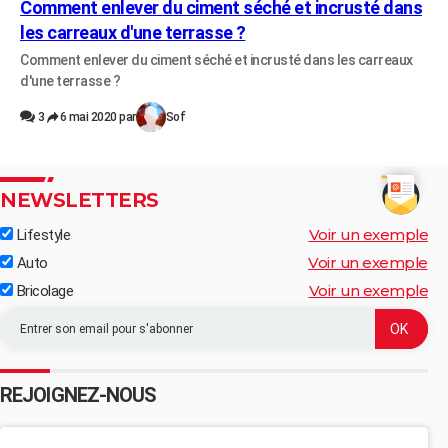
Comment enlever du ciment séché et incrusté dans
les carreaux d'une terrasse ?
Comment enlever du ciment séché et incrusté dans les carreaux
d'une terrasse ?
3
6 mai 2020 par
Sof
NEWSLETTERS
Voir un exemple
Lifestyle
Voir un exemple
Auto
Voir un exemple
Bricolage
REJOIGNEZ-NOUS