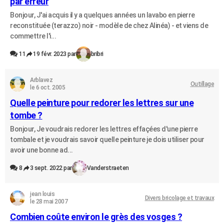
par erreur
Bonjour, J'ai acquis il y a quelques années un lavabo en pierre
reconstituée (terazzo) noir - modèle de chez Alinéa) - et viens de
commettre l'i...
11
19 févr. 2023 par
bribri
Arblavez
Outillage
le 6 oct. 2005
Quelle peinture pour redorer les lettres sur une
tombe ?
Bonjour, Je voudrais redorer les lettres effaçées d'une pierre
tombale et je voudrais savoir quelle peinture je dois utiliser pour
avoir une bonne ad...
8
3 sept. 2022 par
Vanderstraeten
jean louis
Divers bricolage et travaux
le 28 mai 2007
Combien coûte environ le grès des vosges ?