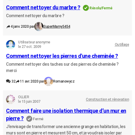
Comment nettoyer du marbre ?
Résolu/Fermé
Comment nettoyer du marbre ?
4 janv. 2020 par
SuperMamy5454
Utilisateur anonyme
Outillage
le 27 oct. 2009
Comment nettoyer les pierres d'une cheminée ?
Comment nettoyer des taches sur des pierres de cheminée ?
merci
32
11 avr. 2020 par
Romanowycz
OLLIER
Construction et rénovation
le 15 juin 2007
Comment faire une isolation thermique d’un mur en
pierre ?
Fermé
J’envisage de transformer une ancienne grange en habitation, les
murs sont en pierre et mesurent 50 cm, et je voudrais isoler par