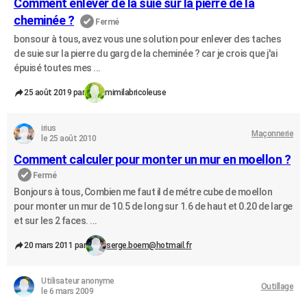
Comment enlever de la suie sur la pierre de la
cheminée ?
Fermé
bonsour à tous, avez vous une solution pour enlever des taches
de suie sur la pierre du garg de la cheminée ? car je crois que j'ai
épuisé toutes mes ...
25 août 2019 par
mimilabricoleuse
irius
Maçonnerie
le 25 août 2010
Comment calculer pour monter un mur en moellon ?
Fermé
Bonjours à tous, Combien me faut il de métre cube de moellon
pour monter un mur de 10.5 de long sur 1.6 de haut et 0.20 de large
et sur les 2 faces. ...
20 mars 2011 par
serge.boem@hotmail.fr
Utilisateur anonyme
Outillage
le 6 mars 2009