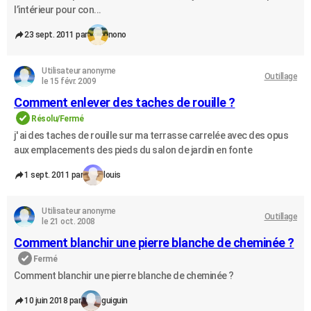
l’intérieur pour con...
23 sept. 2011 par
nono
Utilisateur anonyme
Outillage
le 15 févr. 2009
Comment enlever des taches de rouille ?
Résolu/Fermé
j' ai des taches de rouille sur ma terrasse carrelée avec des opus
aux emplacements des pieds du salon de jardin en fonte
1 sept. 2011 par
louis
Utilisateur anonyme
Outillage
le 21 oct. 2008
Comment blanchir une pierre blanche de cheminée ?
Fermé
Comment blanchir une pierre blanche de cheminée ?
10 juin 2018 par
guiguin