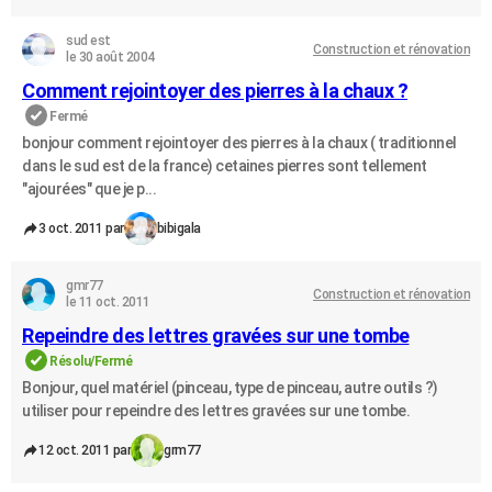
sud est
Construction et rénovation
le 30 août 2004
Comment rejointoyer des pierres à la chaux ?
Fermé
bonjour comment rejointoyer des pierres à la chaux ( traditionnel
dans le sud est de la france) cetaines pierres sont tellement
"ajourées" que je p...
3 oct. 2011 par
bibigala
gmr77
Construction et rénovation
le 11 oct. 2011
Repeindre des lettres gravées sur une tombe
Résolu/Fermé
Bonjour, quel matériel (pinceau, type de pinceau, autre outils ?)
utiliser pour repeindre des lettres gravées sur une tombe.
12 oct. 2011 par
grm77