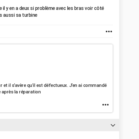
e il y en a deux si problème avec les bras voir côté
 aussi sa turbine
r et il s’avère qu’il est défectueux. J’en ai commandé
 après la réparation