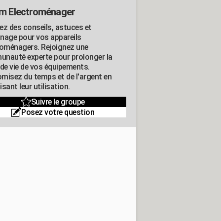
m Electroménager
ez des conseils, astuces et
nage pour vos appareils
roménagers. Rejoignez une
nauté experte pour prolonger la
 de vie de vos équipements.
misez du temps et de l'argent en
sant leur utilisation.
Suivre le groupe
Posez votre question