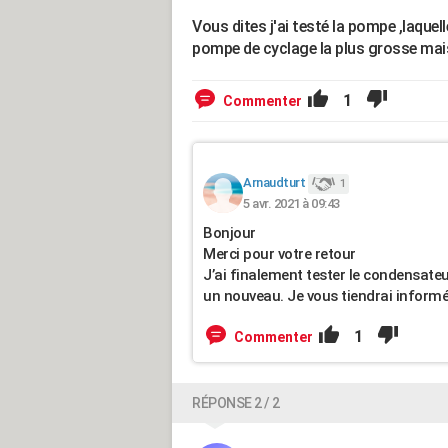
Vous dites j'ai testé la pompe ,laquell
pompe de cyclage la plus grosse mais
1
Commenter
Arnaudturt
1
5 avr. 2021 à 09:43
Bonjour
Merci pour votre retour
J’ai finalement tester le condensateu
un nouveau. Je vous tiendrai informé
1
Commenter
RÉPONSE 2 / 2