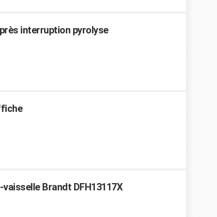
près interruption pyrolyse
ffiche
e-vaisselle Brandt DFH13117X