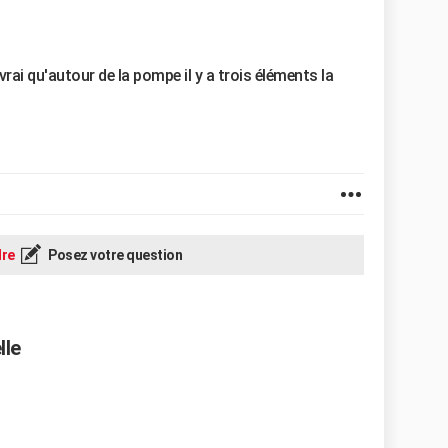
rai qu'autour de la pompe il y a trois éléments la
re
Posez votre question
lle