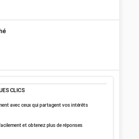
hé
UES CLICS
nt avec ceux qui partagent vos intérêts
facilement et obtenez plus de réponses