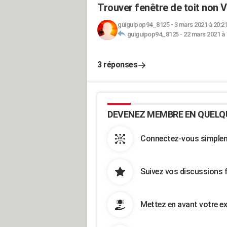
Trouver fenêtre de toit non V
guiguipop94_8125
-
3 mars 2021 à 20:2
guiguipop94_8125
-
22 mars 2021 à 
3 réponses
DEVENEZ MEMBRE EN QUELQ
Connectez-vous simpleme
Suivez vos discussions 
Mettez en avant votre ex