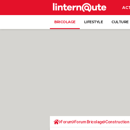
AC
BRICOLAGE
LIFESTYLE
CULTURE
Forum
Forum Bricolage
Construction 