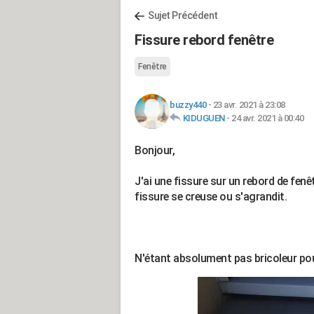
Sujet Précédent
Fissure rebord fenêtre
Fenêtre
buzzy440
-
23 avr. 2021 à 23:08
KIDUGUEN
-
24 avr. 2021 à 00:40
Bonjour,
J'ai une fissure sur un rebord de fenê
fissure se creuse ou s'agrandit.
N'étant absolument pas bricoleur po