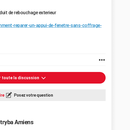
nduit de rebouchage exterieur
mment-reparer-un-appui-de-fenetre-sans-coffrage-
r toute la discussion
re
Posez votre question
 tryba Amiens