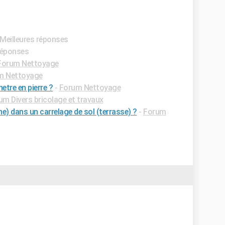
 Meilleures réponses
 réponses
Forum Nettoyage
m Nettoyage
etre en pierre ?
-
Forum Nettoyage
um Divers bricolage et travaux
e) dans un carrelage de sol (terrasse) ?
-
Forum