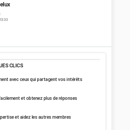
elux
1
13:33
UES CLICS
nt avec ceux qui partagent vos intérêts
facilement et obtenez plus de réponses
pertise et aidez les autres membres