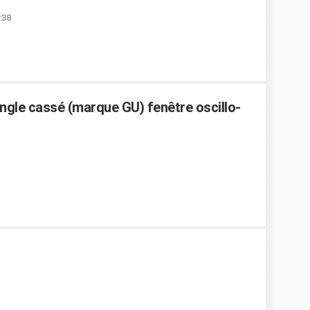
:38
ngle cassé (marque GU) fenêtre oscillo-