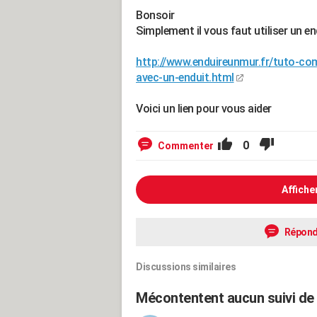
Bonsoir
Simplement il vous faut utiliser un e
http://www.enduireunmur.fr/tuto-co
avec-un-enduit.html
Voici un lien pour vous aider
0
Commenter
Affiche
Répond
Discussions similaires
Mécontentent aucun suivi de