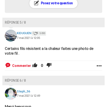
Posez votre question
RÉPONSE 5 / 8
KIDUGUEN
5 093
7 mai 2021 à 12:05
Certains fils résistent a la chaleur faites une photo de
votre fil .
0
Commenter
RÉPONSE 6 / 8
Steph_56
7 mai 2021 à 12:49
Merci beaucoup