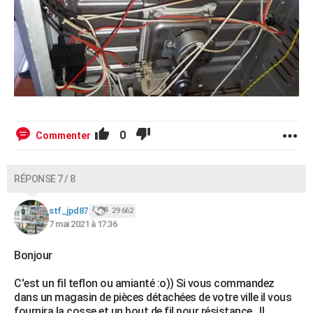
0
Commenter
RÉPONSE 7 / 8
stf_jpd87
29 662
7 mai 2021 à 17:36
Bonjour
C'est un fil teflon ou amianté :o)) Si vous commandez
dans un magasin de pièces détachées de votre ville il vous
fournira la cosse et un bout de fil pour résistance . Il