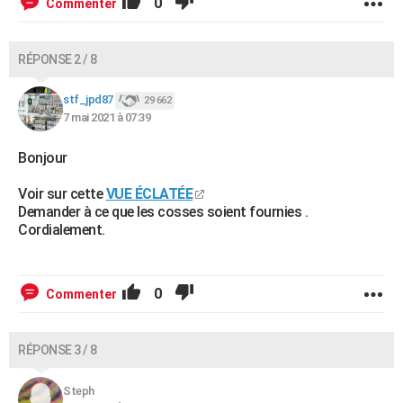
0
Commenter
RÉPONSE 2 / 8
stf_jpd87
29 662
7 mai 2021 à 07:39
Bonjour
Voir sur cette
VUE ÉCLATÉE
Demander à ce que les cosses soient fournies .
Cordialement.
0
Commenter
RÉPONSE 3 / 8
Steph