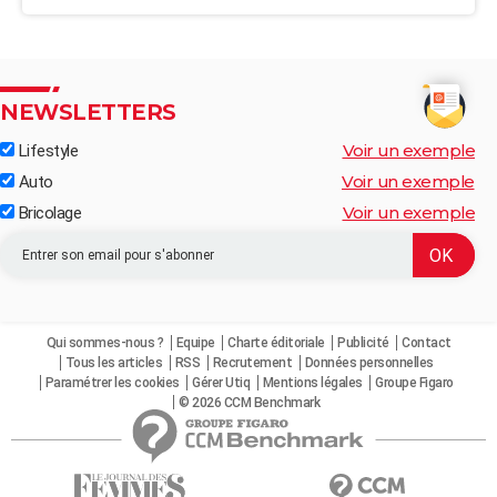
NEWSLETTERS
Voir un exemple
Lifestyle
Voir un exemple
Auto
Voir un exemple
Bricolage
Qui sommes-nous ?
Equipe
Charte éditoriale
Publicité
Contact
Tous les articles
RSS
Recrutement
Données personnelles
Paramétrer les cookies
Gérer Utiq
Mentions légales
Groupe Figaro
© 2026 CCM Benchmark