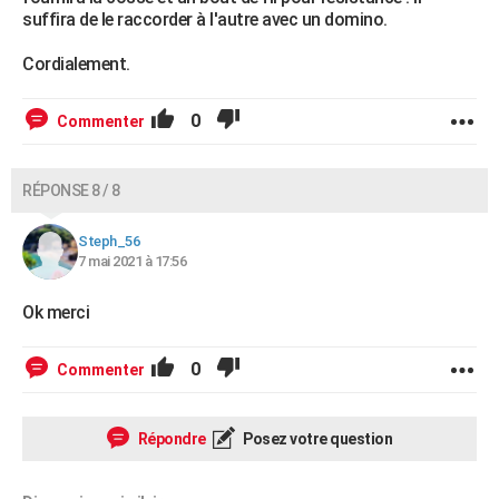
suffira de le raccorder à l'autre avec un domino.
Cordialement.
0
Commenter
RÉPONSE 8 / 8
Steph_56
7 mai 2021 à 17:56
Ok merci
0
Commenter
Répondre
Posez votre question