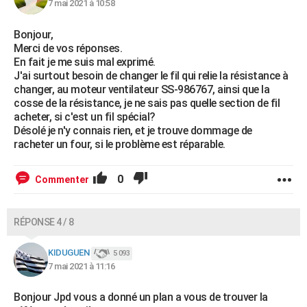
7 mai 2021 à 10:58
Bonjour,
Merci de vos réponses.
En fait je me suis mal exprimé.
J'ai surtout besoin de changer le fil qui relie la résistance à
changer, au moteur ventilateur SS-986767, ainsi que la
cosse de la résistance, je ne sais pas quelle section de fil
acheter, si c'est un fil spécial?
Désolé je n'y connais rien, et je trouve dommage de
racheter un four, si le problème est réparable.
0
Commenter
RÉPONSE 4 / 8
KIDUGUEN
5 093
7 mai 2021 à 11:16
Bonjour Jpd vous a donné un plan a vous de trouver la