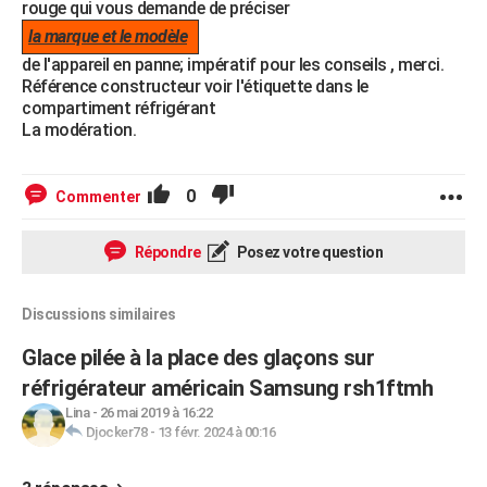
rouge qui vous demande de préciser
la marque et le modèle
de l'appareil en panne; impératif pour les conseils , merci.
Référence constructeur voir l'étiquette dans le
compartiment réfrigérant
La modération.
0
Commenter
Répondre
Posez votre question
Discussions similaires
Glace pilée à la place des glaçons sur
réfrigérateur américain Samsung rsh1ftmh
Lina
-
26 mai 2019 à 16:22
Djocker78
-
13 févr. 2024 à 00:16