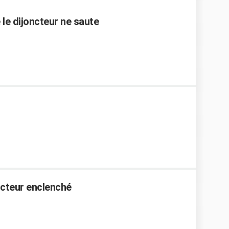
le dijoncteur ne saute
ncteur enclenché