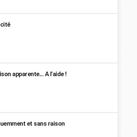
cité
son apparente... A l'aide !
quemment et sans raison