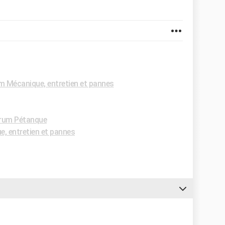
m Mécanique, entretien et pannes
rum Pétanque
, entretien et pannes