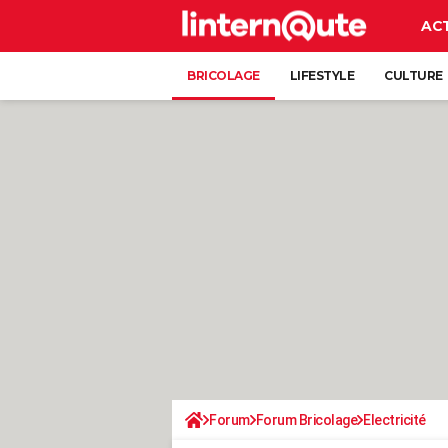
AC
BRICOLAGE
LIFESTYLE
CULTURE
Forum
Forum Bricolage
Electricité