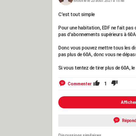
Modifié le 23 août 2021 à 15:48
C'est tout simple
Pour une habitation, EDF ne fait pas
pas d'abonnements supérieurs à 60A
Donc vous pouvez mettre tous les di
pas plus de 60A, donc vous ne dépas
Si vous tentez de tirer plus de 60A, l
1
Commenter
Affiche
Répond
Discussions similaires