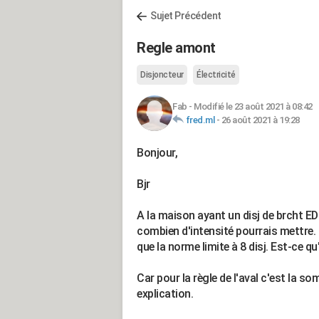
Sujet Précédent
Regle amont
Disjoncteur
Électricité
Fab
-
Modifié le 23 août 2021 à 08:42
fred.ml
-
26 août 2021 à 19:28
Bonjour,
Bjr
A la maison ayant un disj de brcht EDF
combien d'intensité pourrais mettre
que la norme limite à 8 disj. Est-ce qu'i
Car pour la règle de l'aval c'est la
explication.