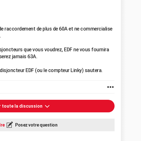
 de raccordement de plus de 60A et ne commercialise
.
sjoncteurs que vous voudrez, EDF ne vous fournira
serez jamais 63A.
e disjoncteur EDF (ou le compteur Linky) sautera.
r toute la discussion
re
Posez votre question