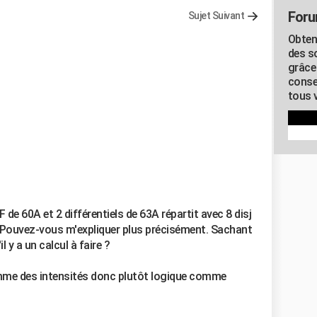
Foru
Sujet Suivant
Obten
des s
grâce
conse
tous v
 de 60A et 2 différentiels de 63A répartit avec 8 disj
. Pouvez-vous m'expliquer plus précisément. Sachant
l y a un calcul à faire ?
 somme des intensités donc plutôt logique comme