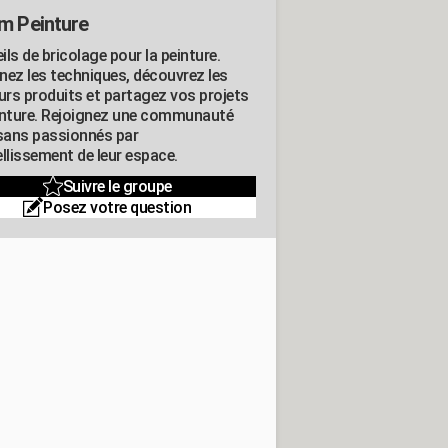
m Peinture
ls de bricolage pour la peinture.
nez les techniques, découvrez les
eurs produits et partagez vos projets
inture. Rejoignez une communauté
isans passionnés par
llissement de leur espace.
Suivre le groupe
Posez votre question