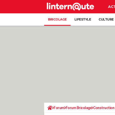
AC
BRICOLAGE
LIFESTYLE
CULTURE
Forum
Forum Bricolage
Construction 