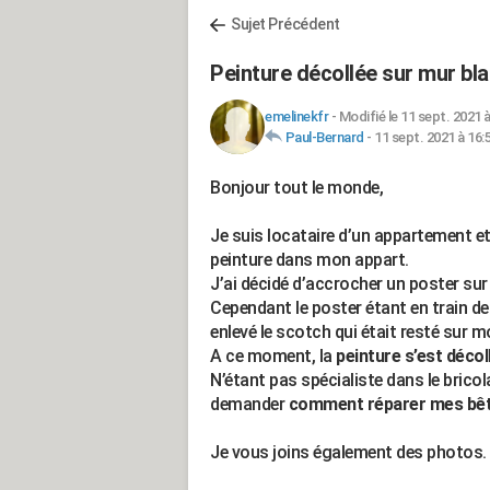
Sujet Précédent
Peinture décollée sur mur bl
emelinekfr
-
Modifié le 11 sept. 2021 à
Paul-Bernard
-
11 sept. 2021 à 16:
Bonjour tout le monde,
Je suis locataire d’un appartement et
peinture dans mon appart.
J’ai décidé d’accrocher un poster sur
Cependant le poster étant en train de s
enlevé le scotch qui était resté sur 
A ce moment, la
peinture s’est décol
N’étant pas spécialiste dans le bricol
demander
comment réparer mes bêtis
Je vous joins également des photos.