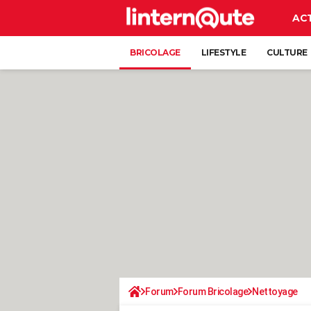
AC
BRICOLAGE
LIFESTYLE
CULTURE
Forum
Forum Bricolage
Nettoyage