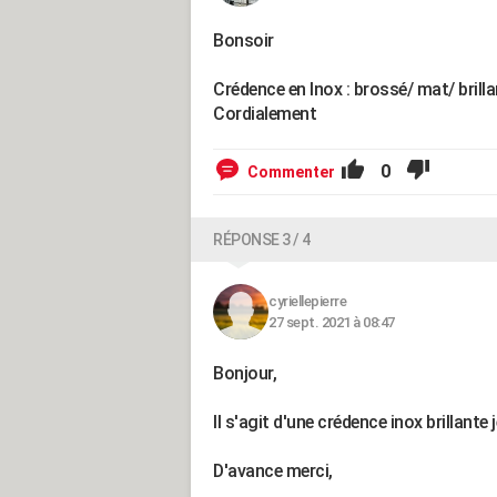
Bonsoir
Crédence en Inox : brossé/ mat/ brill
Cordialement
0
Commenter
RÉPONSE 3 / 4
cyriellepierre
27 sept. 2021 à 08:47
Bonjour,
Il s'agit d'une crédence inox brillante 
D'avance merci,