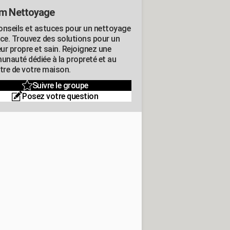
m Nettoyage
onseils et astuces pour un nettoyage
ace. Trouvez des solutions pour un
eur propre et sain. Rejoignez une
nauté dédiée à la propreté et au
être de votre maison.
Suivre le groupe
Posez votre question