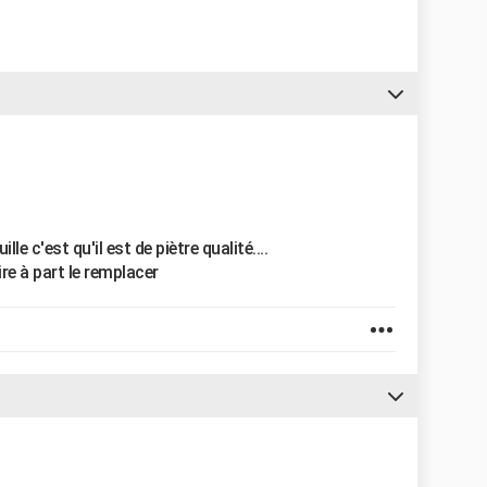
le c'est qu'il est de piètre qualité....
ire à part le remplacer