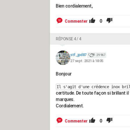
Bien cordialement,
0
Commenter
RÉPONSE 4 / 4
stf_jpd87
29 967
27 sept. 2021 à 18:05
Bonjour
Il s'agit d'une crédence inox bri
certitude. De toute façon si brillant il 
marques.
Cordialement.
0
Commenter