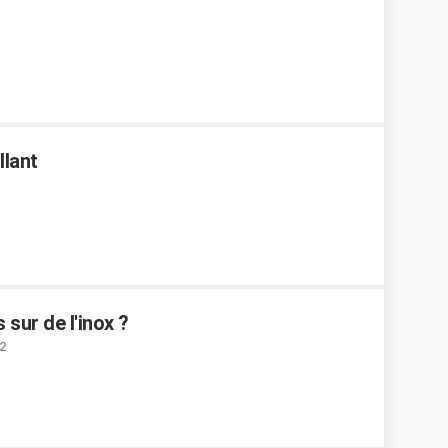
llant
sur de l'inox ?
2