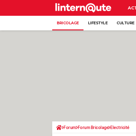
AC
BRICOLAGE
LIFESTYLE
CULTURE
Forum
Forum Bricolage
Electricité