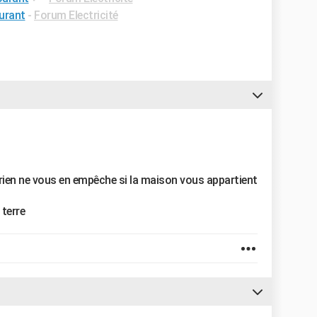
urant
-
Forum Electricité
rien ne vous en empêche si la maison vous appartient
 terre