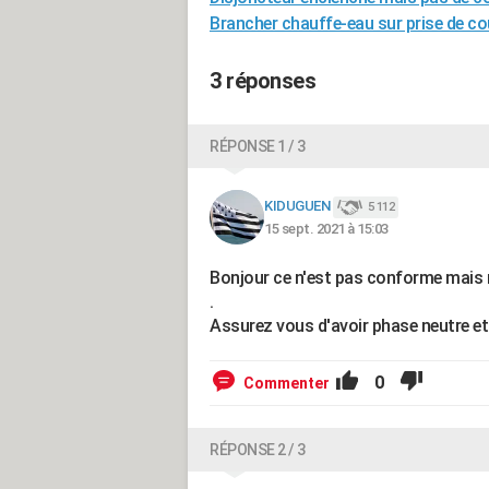
Brancher chauffe-eau sur prise de co
3 réponses
RÉPONSE 1 / 3
KIDUGUEN
5 112
15 sept. 2021 à 15:03
Bonjour ce n'est pas conforme mais 
.
Assurez vous d'avoir phase neutre et
0
Commenter
RÉPONSE 2 / 3