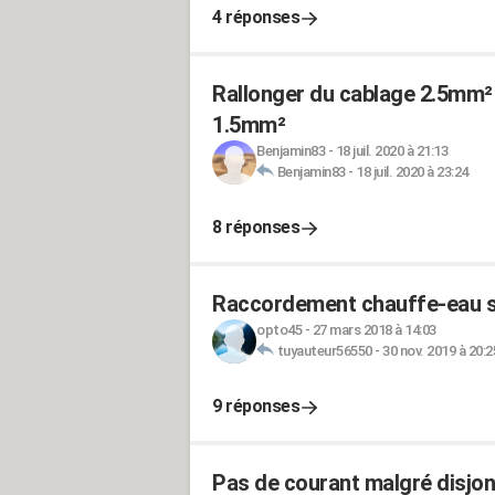
4 réponses
Rallonger du cablage 2.5mm² 
1.5mm²
Benjamin83
-
18 juil. 2020 à 21:13
Benjamin83
-
18 juil. 2020 à 23:24
8 réponses
Raccordement chauffe-eau s
opto45
-
27 mars 2018 à 14:03
tuyauteur56550
-
30 nov. 2019 à 20:2
9 réponses
Pas de courant malgré disjo