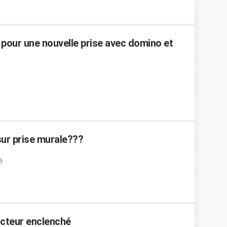
pour une nouvelle prise avec domino et
ur prise murale???
5
ncteur enclenché