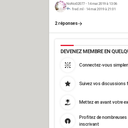
NoNo02077
-
14 mai 2019 à 13:06
fred.ml
-
14 mai 2019 à 21:01
2 réponses
DEVENEZ MEMBRE EN QUELQ
Connectez-vous simpleme
Suivez vos discussions 
Mettez en avant votre ex
Profitez de nombreuses 
inscrivant